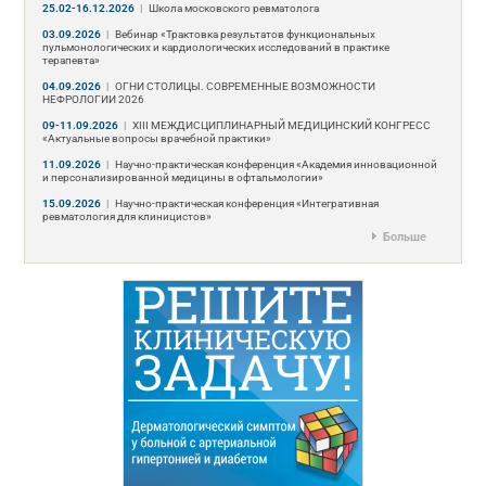
25.02-16.12.2026
|
Школа московского ревматолога
03.09.2026
|
Вебинар «Трактовка результатов функциональных
пульмонологических и кардиологических исследований в практике
терапевта»
04.09.2026
|
ОГНИ СТОЛИЦЫ. СОВРЕМЕННЫЕ ВОЗМОЖНОСТИ
НЕФРОЛОГИИ 2026
09-11.09.2026
|
ХIII МЕЖДИСЦИПЛИНАРНЫЙ МЕДИЦИНСКИЙ КОНГРЕСС
«Актуальные вопросы врачебной практики»
11.09.2026
|
Научно-практическая конференция «Академия инновационной
и персонализированной медицины в офтальмологии»
15.09.2026
|
Научно-практическая конференция «Интегративная
ревматология для клиницистов»
Больше