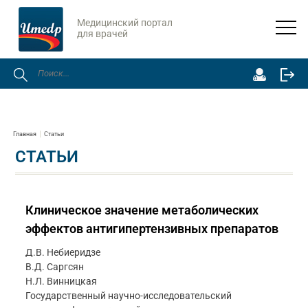
Медицинский портал
для врачей
Главная
Статьи
СТАТЬИ
Клиническое значение метаболических
эффектов антигипертензивных препаратов
Д.В. Небиеридзе
В.Д. Саргсян
Н.Л. Винницкая
Государственный научно-исследовательский