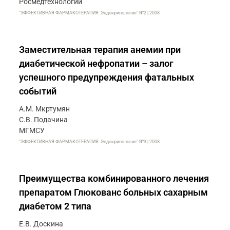
Росмедтехнологий
"ЭФФЕКТИВНАЯ ФАРМАКОТЕРАПИЯ. Эндокринология" №2 | 2008
Заместительная терапия анемии при
диабетической нефропатии – залог
успешного предупреждения фатальных
событий
А.М. Мкртумян
С.В. Подачина
МГМСУ
"ЭФФЕКТИВНАЯ ФАРМАКОТЕРАПИЯ. Эндокринология" №3 | 2008
Преимущества комбинированного лечения
препаратом Глюкованс больных сахарным
диабетом 2 типа
Е.В. Доскина