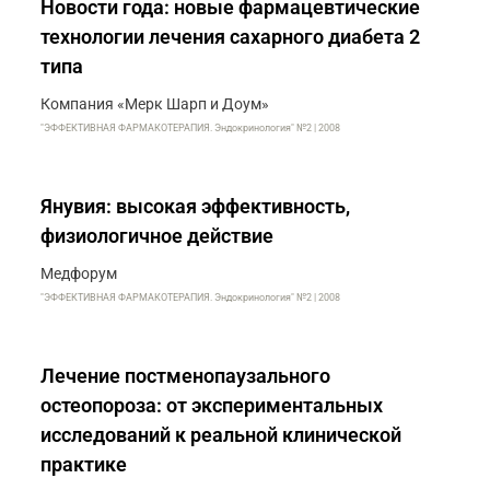
Новости года: новые фармацевтические
технологии лечения сахарного диабета 2
типа
Компания «Мерк Шарп и Доум»
"ЭФФЕКТИВНАЯ ФАРМАКОТЕРАПИЯ. Эндокринология" №2 | 2008
Янувия: высокая эффективность,
физиологичное действие
Медфорум
"ЭФФЕКТИВНАЯ ФАРМАКОТЕРАПИЯ. Эндокринология" №2 | 2008
Лечение постменопаузального
остеопороза: от экспериментальных
исследований к реальной клинической
практике