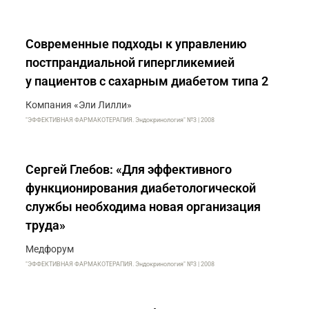
Современные подходы к управлению
постпрандиальной гипергликемией
у пациентов с сахарным диабетом типа 2
Компания «Эли Лилли»
"ЭФФЕКТИВНАЯ ФАРМАКОТЕРАПИЯ. Эндокринология" №3 | 2008
Сергей Глебов: «Для эффективного
функционирования диабетологической
службы необходима новая организация
труда»
Медфорум
"ЭФФЕКТИВНАЯ ФАРМАКОТЕРАПИЯ. Эндокринология" №3 | 2008