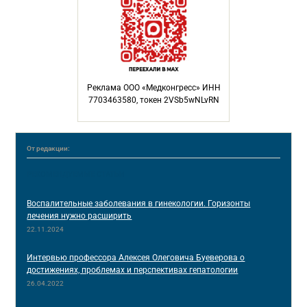
Реклама ООО «Медконгресс» ИНН
7703463580, токен 2VSb5wNLvRN
От редакции:
РЕКОМЕНДУЕМЫЕ СТАТЬИ
Воспалительные заболевания в гинекологии. Горизонты
лечения нужно расширить
22.11.2024
Интервью профессора Алексея Олеговича Буеверова о
достижениях, проблемах и перспективах гепатологии
26.04.2022