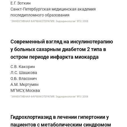
Е.Г. Зоткин
Санкт-Петербургская медицинская академия
последипломного образования
"ЭФФЕКТИВНАЯ ФАРМАКОТЕРАПИЯ. Эндокринология" №3 | 2008
Современный взгляд на инсулинотерапию
у больных сахарным диабетом 2 типа в
остром периоде инфаркта миокарда
С.В. Какорин
Л.С. Шашкова
О.Б. Власонич
А.М. Мкртумян
МГМСУ, Москва
"ЭФФЕКТИВНАЯ ФАРМАКОТЕРАПИЯ. Эндокринология" №3 | 2008
Гидрохлортиазид в лечении гипертонии у
пациентов с метаболическим синдромом