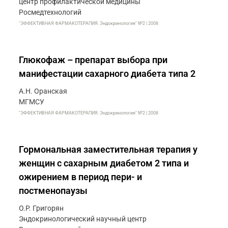
центр профилактической медицины
Росмедтехнологий
"ЭФФЕКТИВНАЯ ФАРМАКОТЕРАПИЯ. Эндокринология" №2 | 2008
Глюкофаж – препарат выбора при
манифестации сахарного диабета типа 2
А.Н. Оранская
МГМСУ
"ЭФФЕКТИВНАЯ ФАРМАКОТЕРАПИЯ. Эндокринология" №2 | 2008
Гормональная заместительная терапия у
женщин с сахарным диабетом 2 типа и
ожирением в период пери- и
постменопаузы
О.Р. Григорян
Эндокринологический научный центр