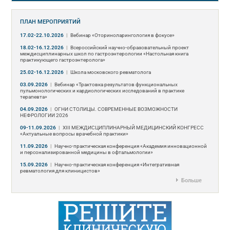
ПЛАН МЕРОПРИЯТИЙ
17.02-22.10.2026
|
Вебинар «Оториноларингология в фокусе»
18.02-16.12.2026
|
Всероссийский научно-образовательный проект
междисциплинарных школ по гастроэнтерологии «Настольная книга
практикующего гастроэнтеролога»
25.02-16.12.2026
|
Школа московского ревматолога
03.09.2026
|
Вебинар «Трактовка результатов функциональных
пульмонологических и кардиологических исследований в практике
терапевта»
04.09.2026
|
ОГНИ СТОЛИЦЫ. СОВРЕМЕННЫЕ ВОЗМОЖНОСТИ
НЕФРОЛОГИИ 2026
09-11.09.2026
|
ХIII МЕЖДИСЦИПЛИНАРНЫЙ МЕДИЦИНСКИЙ КОНГРЕСС
«Актуальные вопросы врачебной практики»
11.09.2026
|
Научно-практическая конференция «Академия инновационной
и персонализированной медицины в офтальмологии»
15.09.2026
|
Научно-практическая конференция «Интегративная
ревматология для клиницистов»
Больше