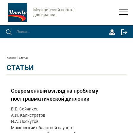
Медицинский портал
для врачей
Главная
Статьи
СТАТЬИ
Современный взгляд на проблему
посттравматической диплопии
В.Е. Сойников
А.И. Калистратов
И.А. Лоскутов
Московский областной научно-