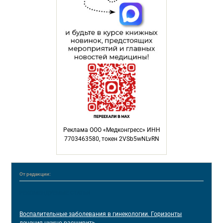
Реклама ООО «Медконгресс» ИНН
7703463580, токен 2VSb5wNLvRN
От редакции:
РЕКОМЕНДУЕМЫЕ СТАТЬИ
Воспалительные заболевания в гинекологии. Горизонты