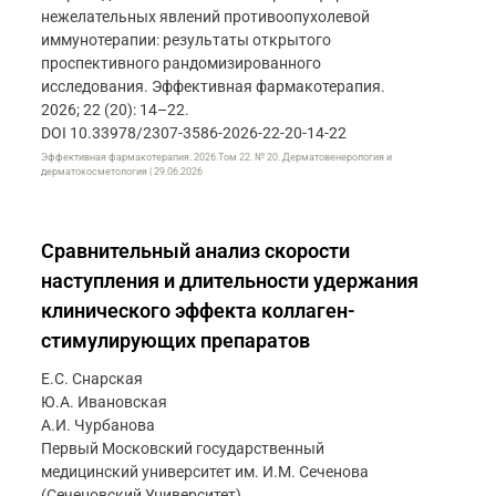
нежелательных явлений противоопухолевой
иммунотерапии: результаты открытого
проспективного рандомизированного
исследования. Эффективная фармакотерапия.
2026; 22 (20): 14–22.
DOI 10.33978/2307-3586-2026-22-20-14-22
Эффективная фармакотерапия. 2026.Том 22. № 20. Дерматовенерология и
дерматокосметология | 29.06.2026
Сравнительный анализ скорости
наступления и длительности удержания
клинического эффекта коллаген-
стимулирующих препаратов
Е.С. Снарская
Ю.А. Ивановская
А.И. Чурбанова
Первый Московский государственный
медицинский университет им. И.М. Сеченова
(Сеченовский Университет)