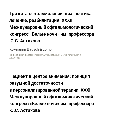
Три кита офтальмологии: диагностика,
лечение, реабилитация. XXXII
Международный офтальмологический
конгресс «Белые ночи» им. профессора
Ю.С. Астахова
Компания Bausch & Lomb
Эффективная фармакотерапия. 2026.Том 22. № 21. Офтальмология |
03.07.2026
Пациент в центре внимания: принцип
разумной достаточности
в персонализированной терапии. XXXII
Международный офтальмологический
конгресс «Белые ночи» им. профессора
Ю.С. Астахова