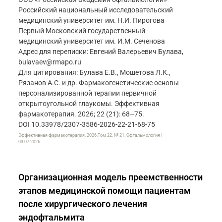
Российский национальный исследовательский
медицинский университет им. Н.И. Пирогова
Первый Московский государственный
медицинский университет им. И.М. Сеченова
Адрес для переписки: Евгений Валерьевич Булава,
bulavaev@rmapo.ru
Для цитирования: Булава Е.В., Мошетова Л.К.,
Рязанов А.С. и др. Фармакогенетические основы
персонализированной терапии первичной
открытоугольной глаукомы. Эффективная
фармакотерапия. 2026; 22 (21): 68–75.
DOI 10.33978/2307-3586-2026-22-21-68-75
Эффективная фармакотерапия. 2026.Том 22. № 21. Офтальмология |
03.07.2026
Организационная модель преемственности
этапов медицинской помощи пациентам
после хирургического лечения
эндофтальмита