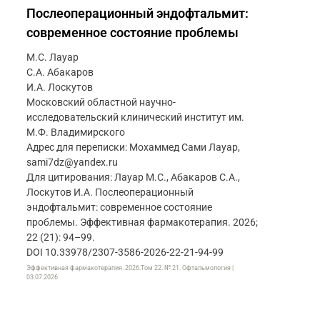
Послеоперационный эндофтальмит:
современное состояние проблемы
М.С. Лауар
С.А. Абакаров
И.А. Лоскутов
Московский областной научно-
исследовательский клинический институт им.
М.Ф. Владимирского
Адрес для переписки: Мохаммед Сами Лауар,
sami7dz@yandex.ru
Для цитирования: Лауар М.С., Абакаров С.А.,
Лоскутов И.А. Послеоперационный
эндофтальмит: современное состояние
проблемы. Эффективная фармакотерапия. 2026;
22 (21): 94–99.
DOI 10.33978/2307-3586-2026-22-21-94-99
Эффективная фармакотерапия. 2026.Том 22. № 21. Офтальмология |
03.07.2026