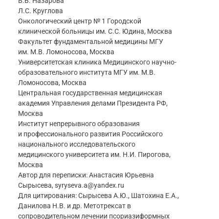
В.В. Назарова
Л.С. Круглова
Онкологический центр № 1 Городской
клинической больницы им. С.С. Юдина, Москва
Факультет фундаментальной медицины МГУ
им. М.В. Ломоносова, Москва
Университетская клиника Медицинского научно-
образовательного института МГУ им. М.В.
Ломоносова, Москва
Центральная государственная медицинская
академия Управления делами Президента РФ,
Москва
Институт непрерывного образования
и профессионального развития Российского
национального исследовательского
медицинского университета им. Н.И. Пирогова,
Москва
Автор для переписки: Анастасия Юрьевна
Сырысева, syryseva.a@yandex.ru
Для цитирования: Сырысева А.Ю., Шатохина Е.А.,
Данилова Н.В. и др. Метотрексат в
сопроводительном лечении псориазиформных