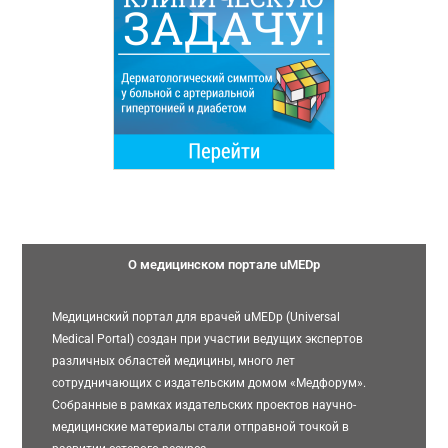
О медицинском портале uMEDp
Медицинский портал для врачей uMEDp (Universal
Medical Portal) создан при участии ведущих экспертов
различных областей медицины, много лет
сотрудничающих с издательским домом «Медфорум».
Собранные в рамках издательских проектов научно-
медицинские материалы стали отправной точкой в