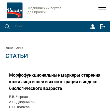
Медицинский портал
для врачей
Главная
Статьи
СТАТЬИ
Морфофункциональные маркеры старения
кожи лица и шеи и их интеграция в индекс
биологического возраста
Е.В. Черная
А.С. Дворников
О.Н. Ткачева