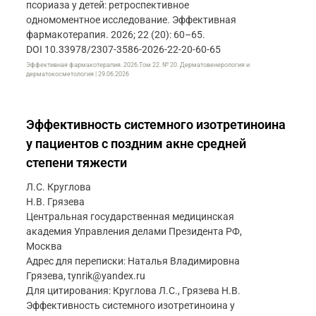
псориаза у детей: ретроспективное
одномоментное исследование. Эффективная
фармакотерапия. 2026; 22 (20): 60–65.
DOI 10.33978/2307-3586-2026-22-20-60-65
Эффективная фармакотерапия. 2026.Том 22. № 20. Дерматовенерология и
дерматокосметология | 29.06.2026
Эффективность системного изотретиноина
у пациентов с поздним акне средней
степени тяжести
Л.С. Круглова
Н.В. Грязева
Центральная государственная медицинская
академия Управления делами Президента РФ,
Москва
Адрес для переписки: Наталья Владимировна
Грязева, tynrik@yandex.ru
Для цитирования: Круглова Л.С., Грязева Н.В.
Эффективность системного изотретиноина у