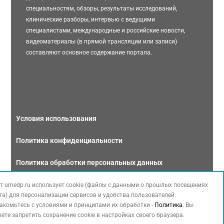
специальностям, обзоры, результаты исследований,
клинические разборы, интервью с ведущими
специалистами, международные и российские новости,
видеоматериалы (в прямой трансляции или записи)
составляют основное содержание портала.
Условия использования
Политика конфиденциальности
Политика обработки персональных данных
Связаться с нами
т umedp.ru использует cookie (файлы с данными о прошлых посещениях
та) для персонализации сервисов и удобства пользователей.
акомьтесь с условиями и принципами их обработки -
Политика
. Вы
ете запретить сохранение cookie в настройках своего браузера.