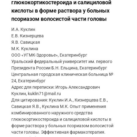
глюкокортикостероида и салициловой
кислоты в форме раствора у больных
псориазом волосистой части головы
И.А. Куклин
Е.В. Кизнерцева
Я.В. Савицкая
М.К. Куклина
ООО «УГМК-Здоровье», Екатеринбург
Уральский федеральный университет им. первого
Президента России Б.Н. Ельцина, Екатеринбург
Центральная городская клиническая больница №
24, Екатеринбург
Адрес для переписки: Игорь Александрович
Куклин, kuklin71@mail.ru
Для цитирования: Куклин И.А., Кизнерцева Е.В.,
Савицкая Я.В., Куклина М.К. Опыт применения
комбинированного наружного средства
глюкокортикостероида и салициловой кислоты в
форме раствора у больных псориазом волосистой
части головы. Эффективная фармакотерапия.