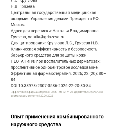
Л.С. Круглова
Н.В. Грязева
Центральная государственная медицинская
академия Управления делами Президента РФ,
Москва
Адрес для переписки: Наталья Владимировна
Грязева, natalia@griazeva.ru
Для цитирования: Круглова Л.С., Грязева Н.В.
Клиническая эффективность и безопасность
барьерного средства для защиты кожи
НЕОТАНИН® при воспалительных дерматозах:
проспективное одноцентровое исследование.
Эффективная фармакотерапия. 2026; 22 (20): 80–
84.
DOI 10.33978/2307-3586-2026-22-20-80-84
Эффективная фармакотерапия. 2026.Том 22. № 20. Дерматовенерология и
дерматокосметология | 29.06.2026
Опыт применения комбинированного
наружного средства