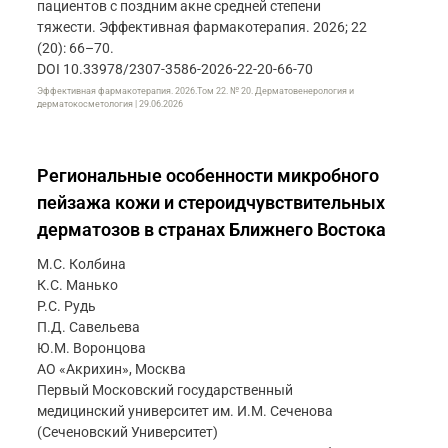
пациентов с поздним акне средней степени
тяжести. Эффективная фармакотерапия. 2026; 22
(20): 66–70.
DOI 10.33978/2307-3586-2026-22-20-66-70
Эффективная фармакотерапия. 2026.Том 22. № 20. Дерматовенерология и
дерматокосметология | 29.06.2026
Региональные особенности микробного
пейзажа кожи и стероидчувствительных
дерматозов в странах Ближнего Востока
М.С. Колбина
К.С. Манько
Р.С. Рудь
П.Д. Савельева
Ю.М. Воронцова
АО «Акрихин», Москва
Первый Московский государственный
медицинский университет им. И.М. Сеченова
(Сеченовский Университет)