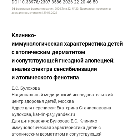
DOI 10.33978/2307-3586-2026-22-20-46-50
Эффективная фармакотерапия. 2026.Том 22. № 20. Дерматовенерология и
дерматокосметология | 29.06.2026
Клинико-
иммунологическая характеристика детей
с атопическим дерматитом
и сопутствующей гнездной алопецией:
анализ спектра сенсибилизации
и атопического фенотипа
Е.С. Булохова
Национальный медицинский исследовательский
центр здоровья детей, Москва
Адрес для переписки: Екатерина Станиславовна
Булохова, kat-rin-ps@yandex.ru
Для цитирования: Булохова Е.С. Клинико-
иммунологическая характеристика детей с
атопическим дерматитом и сопутствующей