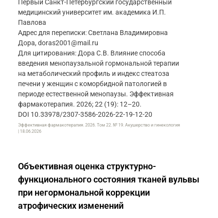
Первый Санкт-Петербургский государственный
медицинский университет им. академика И.П.
Павлова
Адрес для переписки: Светлана Владимировна
Дора, doras2001@mail.ru
Для цитирования: Дора С.В. Влияние способа
введения менопаузальной гормональной терапии
на метаболический профиль и индекс стеатоза
печени у женщин с коморбидной патологией в
периоде естественной менопаузы. Эффективная
фармакотерапия. 2026; 22 (19): 12–20.
DOI 10.33978/2307-3586-2026-22-19-12-20
Эффективная фармакотерапия. 2026. Том 22. № 19. Акушерство и гинекология
| 18.06.2026
Объективная оценка структурно-
функционального состояния тканей вульвы
при негормональной коррекции
атрофических изменений