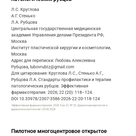
Л.С. Круглова
А.Г. Стенько
Л.А. Рубцова
Центральная государственная медицинская
академия Управления делами Президента РФ,
Москва
Институт пластической хирургии и косметологии,
Москва
Адрес для переписки: Любовь Алексеевна
Рубцова, lubovrubtz@gmail.com
Для цитирования: Круглова Л.С., Стенько А.Г.,
Рубцова Л.А. Стандарты профилактики и терапии
патологических рубцов. Эффективная
фармакотерапия. 2026; 22 (20): 118–124.
DOI 10.33978/2307-3586-2026-22-20-118-124
Эффективная фармакотерапия. 2026.Том 22. № 20. Дерматовенерология и
дерматокосметология | 29.06.2026
Пилотное многоцентровое открытое