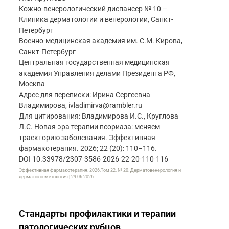
Кожно-венерологический диспансер № 10 –
Клиника дерматологии и венерологии, Санкт-
Петербург
Военно-медицинская академия им. С.М. Кирова,
Санкт-Петербург
Центральная государственная медицинская
академия Управления делами Президента РФ,
Москва
Адрес для переписки: Ирина Сергеевна
Владимирова, ivladimirva@rambler.ru
Для цитирования: Владимирова И.С., Круглова
Л.С. Новая эра терапии псориаза: меняем
траекторию заболевания. Эффективная
фармакотерапия. 2026; 22 (20): 110–116.
DOI 10.33978/2307-3586-2026-22-20-110-116
Эффективная фармакотерапия. 2026.Том 22. № 20. Дерматовенерология и
дерматокосметология | 29.06.2026
Стандарты профилактики и терапии
патологических рубцов