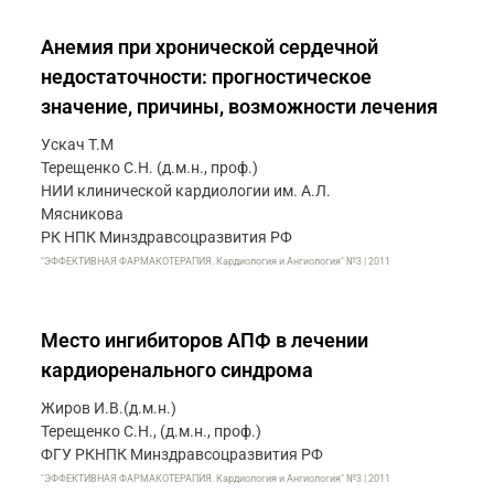
Анемия при хронической сердечной
недостаточности: прогностическое
значение, причины, возможности лечения
Ускач Т.М
Терещенко С.Н. (д.м.н., проф.)
НИИ клинической кардиологии им. А.Л.
Мясникова
РК НПК Минздравсоцразвития РФ
"ЭФФЕКТИВНАЯ ФАРМАКОТЕРАПИЯ. Кардиология и Ангиология" №3 | 2011
Место ингибиторов АПФ в лечении
кардиоренального синдрома
Жиров И.В.(д.м.н.)
Терещенко С.Н., (д.м.н., проф.)
ФГУ РКНПК Минздравсоцразвития РФ
"ЭФФЕКТИВНАЯ ФАРМАКОТЕРАПИЯ. Кардиология и Ангиология" №3 | 2011