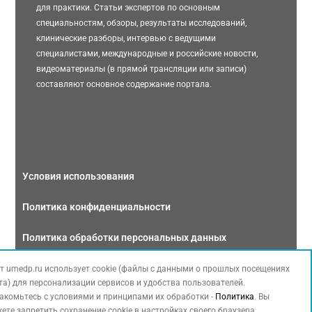
для практики. Статьи экспертов по основным
специальностям, обзоры, результаты исследований,
клинические разборы, интервью с ведущими
специалистами, международные и российские новости,
видеоматериалы (в прямой трансляции или записи)
составляют основное содержание портала.
Условия использования
Политика конфиденциальности
Политика обработки персональных данных
Связаться с нами
т umedp.ru использует cookie (файлы с данными о прошлых посещениях
та) для персонализации сервисов и удобства пользователей.
акомьтесь с условиями и принципами их обработки -
Политика
. Вы
ете запретить сохранение cookie в настройках своего браузера.