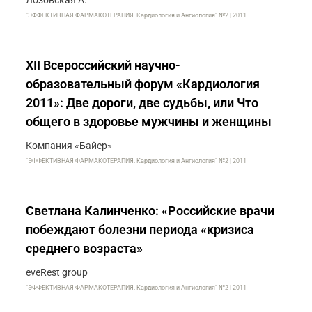
Лозовская А.
"ЭФФЕКТИВНАЯ ФАРМАКОТЕРАПИЯ. Кардиология и Ангиология" №2 | 2011
XII Всероссийский научно-
образовательный форум «Кардиология
2011»: Две дороги, две судьбы, или Что
общего в здоровье мужчины и женщины
Компания «Байер»
"ЭФФЕКТИВНАЯ ФАРМАКОТЕРАПИЯ. Кардиология и Ангиология" №2 | 2011
Светлана Калинченко: «Российские врачи
побеждают болезни периода «кризиса
среднего возраста»
eveRest group
"ЭФФЕКТИВНАЯ ФАРМАКОТЕРАПИЯ. Кардиология и Ангиология" №2 | 2011