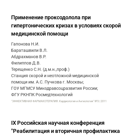
Применение проксодолола при
гипертонических кризах в условиях скорой
медицинской помощи
Гапонова Н.И.
Бараташвили В.Л.
Абдрахманов В.Р.
Филиппов Д.В.
Терещенко С.Н. (д.м.н.,проф.)
Станция скорой и неотложной медицинской
помощи им. А.С. Пучкова г. Москвы;
ГОУ МГМСУ Минздравсоцразвития России;
ФГУ РКНПК Росмедтехнологий
"ЭФФЕКТИВНАЯ ФАРМАКОТЕРАПИЯ. Кардиология и Ангиология" №3 | 2011
IX Российская научная конференция
"Реабилитация и вторичная профилактика