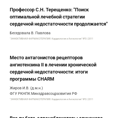
Профессор С.Н. Терещенко: "Поиск
оптимальной лечебной стратегии
сердечной недостаточности продолжается"
Беседовала В. Павлова
"ЭФФЕКТИВНАЯ ФАРМАКОТЕРАПИЯ. Кардиология и Ангиология" №3 | 2011
Место антагонистов рецепторов
ангиотензина II в лечении хронической
сердечной недостаточности: итоги
программы CHARM
Жиров И.В. (д.м.н.)
ФГУ РКНПК Минздравсоцразвития РФ
"ЭФФЕКТИВНАЯ ФАРМАКОТЕРАПИЯ. Кардиология и Ангиология" №3 | 2011