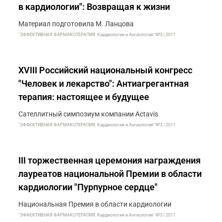
в кардиологии": Возвращая к жизни
Материал подготовила М. Ланцова
"ЭФФЕКТИВНАЯ ФАРМАКОТЕРАПИЯ. Кардиология и Ангиология" №3 | 2011
XVIII Российский национальный конгресс
"Человек и лекарство": Антиагрегантная
терапия: настоящее и будущее
Сателлитный симпозиум компании Actavis
"ЭФФЕКТИВНАЯ ФАРМАКОТЕРАПИЯ. Кардиология и Ангиология" №3 | 2011
III торжественная церемония награждения
лауреатов национальной Премии в области
кардиологии "Пурпурное сердце"
Национальная Премия в области кардиологии
"ЭФФЕКТИВНАЯ ФАРМАКОТЕРАПИЯ. Кардиология и Ангиология" №3 | 2011