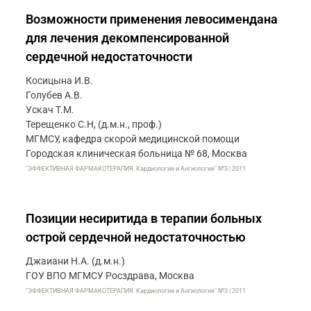
Возможности применения левосимендана
для лечения декомпенсированной
сердечной недостаточности
Косицына И.В.
Голубев А.В.
Ускач Т.М.
Терещенко С.Н, (д.м.н., проф.)
МГМСУ, кафедра скорой медицинской помощи
Городская клиническая больница № 68, Москва
"ЭФФЕКТИВНАЯ ФАРМАКОТЕРАПИЯ. Кардиология и Ангиология" №3 | 2011
Позиции несиритида в терапии больных
острой сердечной недостаточностью
Джаиани Н.А. (д.м.н.)
ГОУ ВПО МГМСУ Росздрава, Москва
"ЭФФЕКТИВНАЯ ФАРМАКОТЕРАПИЯ. Кардиология и Ангиология" №3 | 2011