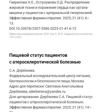
Гаврилова Н.Е., Остроумова О.Д. Распределение
жировой ткани и поражение сердца как органа-
мишени у пациентов с артериальной гипертензией.
Эффективная фармакотерапия. 2025; 21 (41): 6–
13.
DOI 10.33978/2307-3586-2025-21-41-6-13
Эффективная фармакотерапия. 2025. Том 21. № 41. Кардиология и ангиология
| 24.12.2025
Пищевой статус пациентов
с атеросклеротической болезнью
С.А. Дербенева
Федеральный исследовательский центр питания,
биотехнологии и безопасности пищи, Москва
Адрес для переписки: Светлана Анатольевна
Дербенева, sderbeneva@yandex.ru
Для цитирования: Дербенева С.А. Пищевой статус
пациентов с атеросклеротической болезнью.
Эффективная фармакотерапия. 2025; 21 (41): 14–