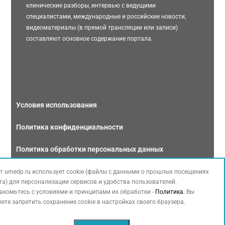
клинические разборы, интервью с ведущими
специалистами, международные и российские новости,
видеоматериалы (в прямой трансляции или записи)
составляют основное содержание портала.
Условия использования
Политика конфиденциальности
Политика обработки персональных данных
Связаться с нами
т umedp.ru использует cookie (файлы с данными о прошлых посещениях
та) для персонализации сервисов и удобства пользователей.
акомьтесь с условиями и принципами их обработки -
Политика
. Вы
ете запретить сохранение cookie в настройках своего браузера.