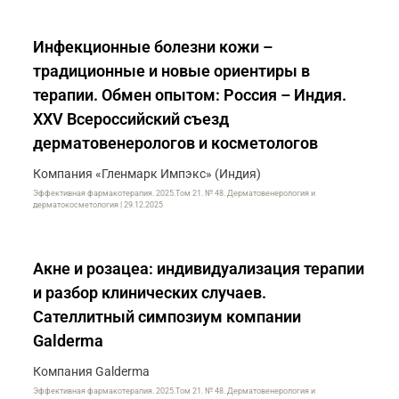
Инфекционные болезни кожи –
традиционные и новые ориентиры в
терапии. Обмен опытом: Россия – Индия.
XXV Всероссийский съезд
дерматовенерологов и косметологов
Компания «Гленмарк Импэкс» (Индия)
Эффективная фармакотерапия. 2025.Том 21. № 48. Дерматовенерология и
дерматокосметология | 29.12.2025
Акне и розацеа: индивидуализация терапии
и разбор клинических случаев.
Сателлитный симпозиум компании
Galderma
Компания Galderma
Эффективная фармакотерапия. 2025.Том 21. № 48. Дерматовенерология и