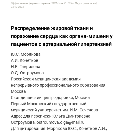
Эффективная фармакотерапия. 2025.Том 21. № 46. Эндокринология |
25.12.2025
Распределение жировой ткани и
поражение сердца как органа-мишени у
пациентов с артериальной гипертензией
Ю.С. Морякова
А.И. Кочетков
Н.Е. Гаврилова
О.Д. Остроумова
Российская медицинская академия
непрерывного профессионального образования,
Москва
Скандинавский центр здоровья, Москва
Первый Московский государственный
медицинский университет им. И.М. Сеченова
Адрес для переписки: Ольга Дмитриевна
Остроумова, ostroumova.olga@mail.ru
Для цитирования: Морякова Ю.С., Кочетков А.И.,