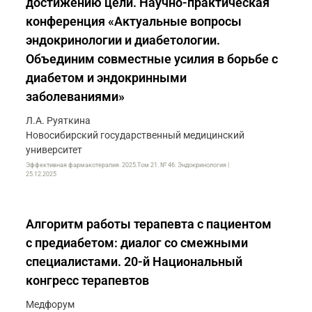
достижению цели. Научно-практическая
конференция «Актуальные вопросы
эндокринологии и диабетологии.
Объединим совместные усилия в борьбе с
диабетом и эндокринными
заболеваниями»
Л.А. Руяткина
Новосибирский государственный медицинский
университет
Эффективная фармакотерапия. 2025.Том 21. № 46. Эндокринология |
25.12.2025
Алгоритм работы терапевта с пациентом
с предиабетом: диалог со смежными
специалистами. 20-й Национальный
конгресс терапевтов
Медфорум