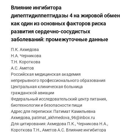
Влияние ингибитора
дипептидилпептидазы 4 на жировой обмен
как один из основных факторов риска
развития сердечно-сосудистых
заболеваний: промежуточные данные
П.К. Ахмедова
Н.А. Черникова
Т.Н. Короткова
А.С. Аметов
Российская медицинская академия
непрерывного профессионального образования
Центральная клиническая больница
гражданской авиации
Федеральный исследовательский центр питания,
биотехнологии и безопасности пищи
Адрес для переписки: Патимат Камильевна
Ахмедова, patimat_akhmedova_96@inbox.ru
Для цитирования: Ахмедова П.К., Черникова Н.А.,
Короткова Т.Н., Аметов А.С. Влияние ингибитора