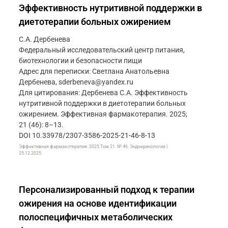
Эффективность нутритивной поддержки в
диетотерапии больных ожирением
С.А. Дербенева
Федеральный исследовательский центр питания,
биотехнологии и безопасности пищи
Адрес для переписки: Светлана Анатольевна
Дербенева, sderbeneva@yandex.ru
Для цитирования: Дербенева С.А. Эффективность
нутритивной поддержки в диетотерапии больных
ожирением. Эффективная фармакотерапия. 2025;
21 (46): 8–13.
DOI 10.33978/2307-3586-2025-21-46-8-13
Эффективная фармакотерапия. 2025.Том 21. № 46. Эндокринология |
25.12.2025
Персонализированный подход к терапии
ожирения на основе идентификации
полоспецифичных метаболических