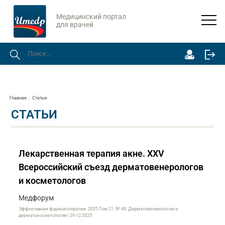
Медицинский портал
для врачей
Главная
Статьи
СТАТЬИ
Лекарственная терапия акне. XXV
Всероссийский съезд дерматовенерологов
и косметологов
Медфорум
Эффективная фармакотерапия. 2025.Том 21. № 48. Дерматовенерология и
дерматокосметология | 29.12.2025