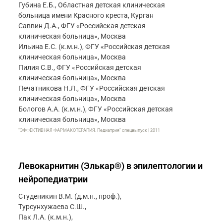
Губина Е.Б., Областная детская клиническая
больница имени Красного креста, Курган
Саввин Д.А., ФГУ «Российская детская
клиническая больница», Москва
Ильина Е.С. (к.м.н.), ФГУ «Российская детская
клиническая больница», Москва
Пилия С.В., ФГУ «Российская детская
клиническая больница», Москва
Печатникова Н.Л., ФГУ «Российская детская
клиническая больница», Москва
Бологов А.А. (к.м.н.), ФГУ «Российская детская
клиническая больница», Москва
"ЭФФЕКТИВНАЯ ФАРМАКОТЕРАПИЯ. Педиатрия" спецвыпуск | 2011
Левокарнитин (Элькар®) в эпилептологии и
нейропедиатрии
Студеникин В.М. (д.м.н., проф.),
Турсунхужаева С.Ш.,
Пак Л.А. (к.м.н.),