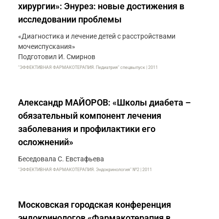
хирургии»: Энурез: новые достижения в
исследовании проблемы
«Диагностика и лечение детей с расстройствами
мочеиспускания»
Подготовил И. Смирнов
"ЭФФЕКТИВНАЯ ФАРМАКОТЕРАПИЯ. Педиатрия" спецвыпуск | 2011
Александр МАЙОРОВ: «Школы диабета –
обязательный компонент лечения
заболевания и профилактики его
осложнений»
Беседовала С. Евстафьева
"ЭФФЕКТИВНАЯ ФАРМАКОТЕРАПИЯ. Эндокринология" №2 | 2011
Московская городская конференция
эндокринологов «Фармакотерапия в