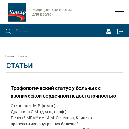
Медицинский портал
для врачей
Главная
Статьи
СТАТЬИ
Трофологический статус у больных с
хронической сердечной недостаточностью
Схиртладзе М.Р. (к.м.н.)
Драпкина О.М. (д.м.н., проф.)
Первый МГМУ им. И.М. Сеченова, Клиника
пропедевтики внутренних болезней,