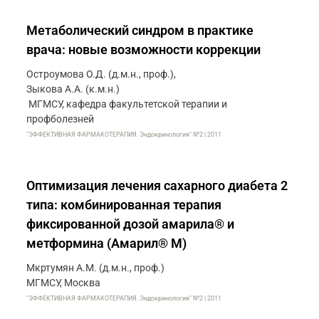
Метаболический синдром в практике
врача: новые возможности коррекции
Остроумова О.Д. (д.м.н., проф.),
Зыкова А.А. (к.м.н.)
 МГМСУ, кафедра факультетской терапии и
профболезней
"ЭФФЕКТИВНАЯ ФАРМАКОТЕРАПИЯ. Эндокринология" №2 | 2011
Оптимизация лечения сахарного диабета 2
типа: комбинированная терапия
фиксированной дозой амарила® и
метформина (Амарил® М)
Мкртумян А.М. (д.м.н., проф.)
МГМСУ, Москва
"ЭФФЕКТИВНАЯ ФАРМАКОТЕРАПИЯ. Эндокринология" №2 | 2011