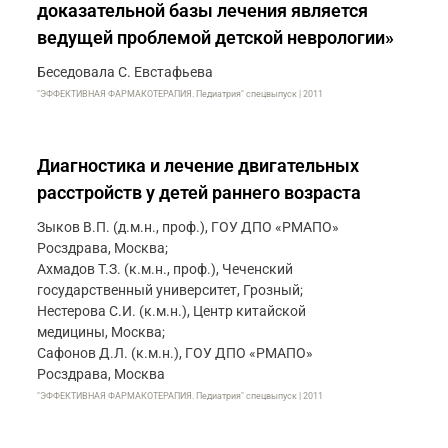
доказательной базы лечения является
ведущей проблемой детской неврологии»
Беседовала С. Евстафьева
"ЭФФЕКТИВНАЯ ФАРМАКОТЕРАПИЯ. Педиатрия" спецвыпуск | 2011
Диагностика и лечение двигательных
расстройств у детей раннего возраста
Зыков В.П. (д.м.н., проф.), ГОУ ДПО «РМАПО»
Росздрава, Москва;
Ахмадов Т.З. (к.м.н., проф.), Чеченский
государственный университет, Грозный;
Нестерова С.И. (к.м.н.), Центр китайской
медицины, Москва;
Сафонов Д.Л. (к.м.н.), ГОУ ДПО «РМАПО»
Росздрава, Москва
"ЭФФЕКТИВНАЯ ФАРМАКОТЕРАПИЯ. Педиатрия" спецвыпуск | 2011