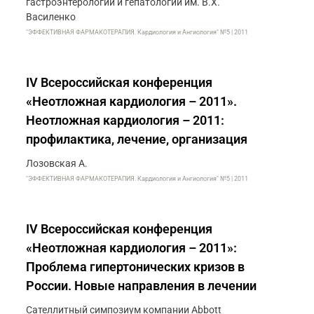
гастроэнтерологии и гепатологии им. В.Х.
Василенко
"ЭФФЕКТИВНАЯ ФАРМАКОТЕРАПИЯ. Кардиология и Ангиология" №5 | 2011
IV Всероссийская конференция
«Неотложная кардиология – 2011».
Неотложная кардиология – 2011:
профилактика, лечение, организация
Лозовская А.
"ЭФФЕКТИВНАЯ ФАРМАКОТЕРАПИЯ. Кардиология и Ангиология" №5 | 2011
IV Всероссийская конференция
«Неотложная кардиология – 2011»:
Проблема гипертонических кризов в
России. Новые направления в лечении
Сателлитный симпозиум компании Abbott