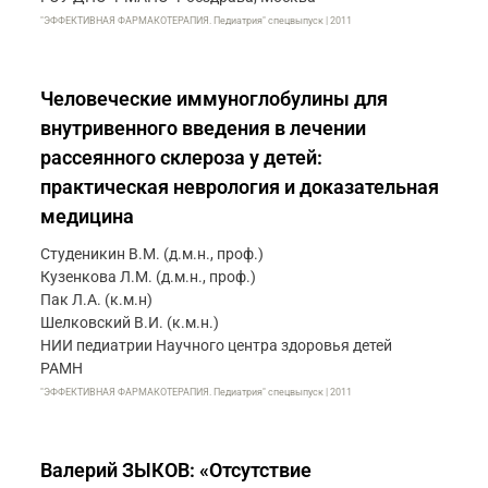
"ЭФФЕКТИВНАЯ ФАРМАКОТЕРАПИЯ. Педиатрия" спецвыпуск | 2011
Человеческие иммуноглобулины для
внутривенного введения в лечении
рассеянного склероза у детей:
практическая неврология и доказательная
медицина
Студеникин В.М. (д.м.н., проф.)
Кузенкова Л.М. (д.м.н., проф.)
Пак Л.А. (к.м.н)
Шелковский В.И. (к.м.н.)
НИИ педиатрии Научного центра здоровья детей
РАМН
"ЭФФЕКТИВНАЯ ФАРМАКОТЕРАПИЯ. Педиатрия" спецвыпуск | 2011
Валерий ЗЫКОВ: «Отсутствие