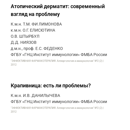
Атопический дерматит: современный
взгляд на проблему
К.м.н. Т.М. ФИ ЛИМОНОВА
к.м.н. О.Г. ЕЛИСЮТИНА
О.В. ШТЫРБУЛ
Д.Д. НИЯЗОВ
д.м.н., проф. Е.С. ФЕДЕНКО
ФГБУ «ГНЦ Институт иммунологии» ФМБА России
"ЭФФЕКТИВНАЯ ФАРМАКОТЕРАПИЯ. Аллергология и иммунология" №2 (2) |
2012
Крапивница: есть ли проблемы?
К.м.н. И.В. ДАНИЛЫЧЕВА
ФГБУ «ГНЦ Институт иммунологии» ФМБА России
"ЭФФЕКТИВНАЯ ФАРМАКОТЕРАПИЯ. Аллергология и иммунология" №2 (2) |
2012