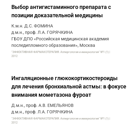
Выбор антигистаминного препарата с
позиции доказательной медицины
К.м.н. Д.С. ФОМИНА
д.м.н., проф. Л.А. ГОРЯЧКИНА
ГБОУ ДПО «Российская медицинская академия
последипломного образования», Москва
"ЭФФЕКТИВНАЯ ФАРМАКОТЕРАПИЯ. Аллергология и иммунология" №1 (1) |
2012
Ингаляционные глюкокортикостероиды
для лечения бронхиальной астмы: в фокусе
внимания мометазона фуроат
Д.м.н., проф. А.В. ЕМЕЛЬЯНОВ
д.м.н., проф. Л.А. ГОРЯЧКИНА
"ЭФФЕКТИВНАЯ ФАРМАКОТЕРАПИЯ. Аллергология и иммунология" №1 (1) |
2012