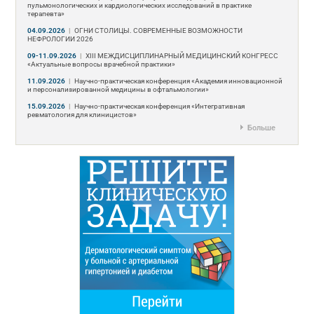
пульмонологических и кардиологических исследований в практике
терапевта»
04.09.2026
|
ОГНИ СТОЛИЦЫ. СОВРЕМЕННЫЕ ВОЗМОЖНОСТИ
НЕФРОЛОГИИ 2026
09-11.09.2026
|
ХIII МЕЖДИСЦИПЛИНАРНЫЙ МЕДИЦИНСКИЙ КОНГРЕСС
«Актуальные вопросы врачебной практики»
11.09.2026
|
Научно-практическая конференция «Академия инновационной
и персонализированной медицины в офтальмологии»
15.09.2026
|
Научно-практическая конференция «Интегративная
ревматология для клиницистов»
Больше