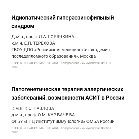
Идиопатический гиперэозинофильный
синдром
Д.м.н., проф. Л.А. ГОРЯЧКИНА
к.м.н. Е.П. ТЕРЕХОВА
ГБОУ ДПО «Российская медицинская академия
последипломного образования», Москва
"ЭФФЕКТИВНАЯ ФАРМАКОТЕРАПИЯ. Аллергология и иммунология" №1 (1) |
2012
Патогенетическая терапия аллергических
заболеваний: возможности АСИТ в России
К.м.н. К.С. ПАВЛОВА
д.м.н., проф. О.М. КУР БАЧЕ ВА
ФГБУ «ГНЦ Институт иммунологии» ФМБА России
"ЭФФЕКТИВНАЯ ФАРМАКОТЕРАПИЯ. Аллергология и иммунология" №2 (2) |
2012