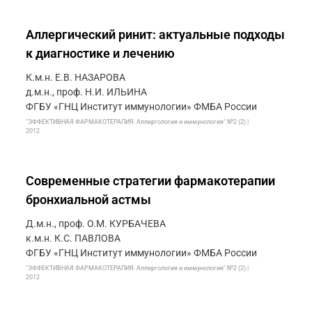
Аллергический ринит: актуальные подходы
к диагностике и лечению
К.м.н. Е.В. НАЗАРОВА
д.м.н., проф. Н.И. ИЛЬИНА
ФГБУ «ГНЦ Институт иммунологии» ФМБА России
"ЭФФЕКТИВНАЯ ФАРМАКОТЕРАПИЯ. Аллергология и иммунология" №2 (2) |
2012
Современные стратегии фармакотерапии
бронхиальной астмы
Д.м.н., проф. О.М. КУРБАЧЕВА
к.м.н. К.С. ПАВЛОВА
ФГБУ «ГНЦ Институт иммунологии» ФМБА России
"ЭФФЕКТИВНАЯ ФАРМАКОТЕРАПИЯ. Аллергология и иммунология" №2 (2) |
2012