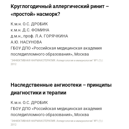
Круглогодичный аллергический ринит –
«простой» насморк?
К.м.н. О.С. ДРОБИК
к.м.н. Д.С. ФОМИНА
д.м.н., проф. Л.А. ГОРЯЧКИНА
А.Ю. НАСУНОВА
ГБОУ ДПО «Российская медицинская академия
последипломного образования», Москва
"ЭФФЕКТИВНАЯ ФАРМАКОТЕРАПИЯ. Аллергология и иммунология" №1 (1) |
2012
Наследственные ангиоотеки – принципы
диагностики и терапии
К.м.н. О.С. ДРОБИК
ГБОУ ДПО «Российская медицинская академия
последипломного образования», Москва
"ЭФФЕКТИВНАЯ ФАРМАКОТЕРАПИЯ. Аллергология и иммунология" №1 (1) |
2012