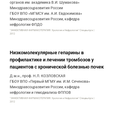
органов им. академика В.И. Шумакова»
Минздравсоцразвития России
ГБОУ ВПО «МГМСУ им. А.И. Евдокимова»
Минздравсоцразвития России, кафедра
нефрологии ФПДО
"ЭФФЕКТИВНАЯ ФАРМАКОТЕРАПИЯ. Урология и Нефрология" Спецвыпуск |
2012
Низкомолекулярные гепарины в
профилактике и лечении тромбозов у
пациентов с хронической болезнью почек
Д.м.н., проф. Н.Л. КОЗЛОВСКАЯ
ГБОУ ВПО «Первый МГМУ им. И.М. Сеченова»
Минздравсоцразвития России, кафедра
нефрологии и гемодиализа ФППОВ
"ЭФФЕКТИВНАЯ ФАРМАКОТЕРАПИЯ. Урология и Нефрология" Спецвыпуск |
2012