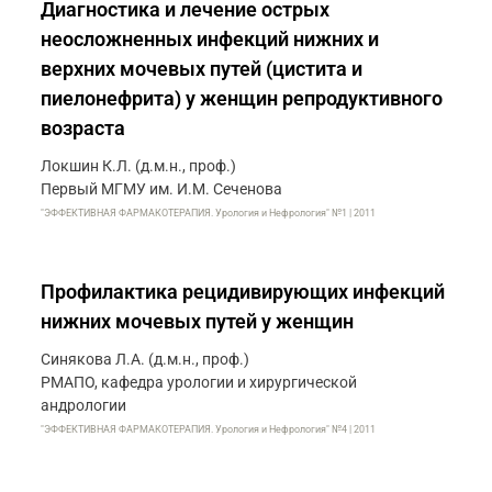
Диагностика и лечение острых
неосложненных инфекций нижних и
верхних мочевых путей (цистита и
пиелонефрита) у женщин репродуктивного
возраста
Локшин К.Л. (д.м.н., проф.)
Первый МГМУ им. И.М. Сеченова
"ЭФФЕКТИВНАЯ ФАРМАКОТЕРАПИЯ. Урология и Нефрология" №1 | 2011
Профилактика рецидивирующих инфекций
нижних мочевых путей у женщин
Синякова Л.А. (д.м.н., проф.)
РМАПО, кафедра урологии и хирургической
андрологии
"ЭФФЕКТИВНАЯ ФАРМАКОТЕРАПИЯ. Урология и Нефрология" №4 | 2011