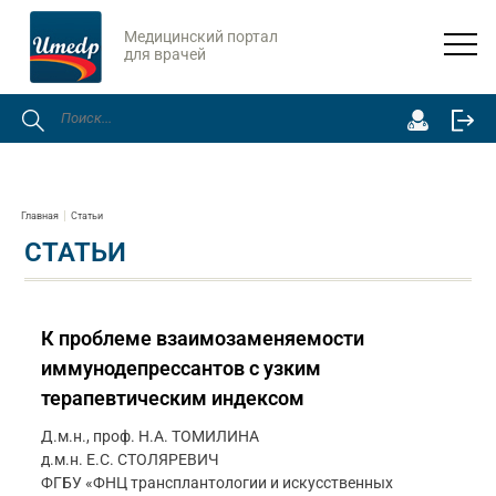
Медицинский портал
для врачей
Главная
Статьи
СТАТЬИ
К проблеме взаимозаменяемости
иммунодепрессантов с узким
терапевтическим индексом
Д.м.н., проф. Н.А. ТОМИЛИНА
д.м.н. Е.С. СТОЛЯРЕВИЧ
ФГБУ «ФНЦ трансплантологии и искусственных