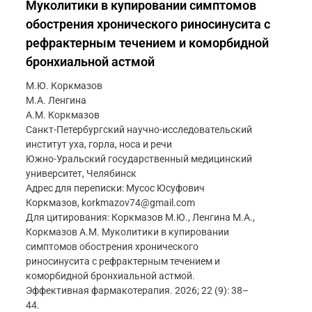
Муколитики в купировании симптомов
обострения хронического риносинусита с
рефрактерным течением и коморбидной
бронхиальной астмой
М.Ю. Коркмазов
М.А. Ленгина
А.М. Коркмазов
Санкт-Петербургский научно-исследовательский
институт уха, горла, носа и речи
Южно-Уральский государственный медицинский
университет, Челябинск
Адрес для переписки: Мусос Юсуфович
Коркмазов, korkmazov74@gmail.com
Для цитирования: Коркмазов М.Ю., Ленгина М.А.,
Коркмазов А.М. Муколитики в купировании
симптомов обострения хронического
риносинусита с рефрактерным течением и
коморбидной бронхиальной астмой.
Эффективная фармакотерапия. 2026; 22 (9): 38–
44.