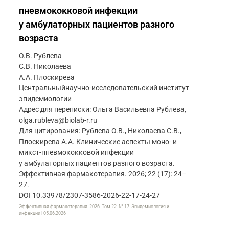
пневмококковой инфекции
у амбулаторных пациентов разного
возраста
О.В. Рублева
С.В. Николаева
А.А. Плоскирева
Центральныйнаучно-исследовательский институт
эпидемиологии
Адрес для переписки: Ольга Васильевна Рублева,
olga.rubleva@biolab-r.ru
Для цитирования: Рублева О.В., Николаева С.В.,
Плоскирева А.А. Клинические аспекты моно- и
микст-пневмококковой инфекции
у амбулаторных пациентов разного возраста.
Эффективная фармакотерапия. 2026; 22 (17): 24–
27.
DOI 10.33978/2307-3586-2026-22-17-24-27
Эффективная фармакотерапия. 2026. Том 22. № 17. Эпидемиология и
инфекции | 05.06.2026