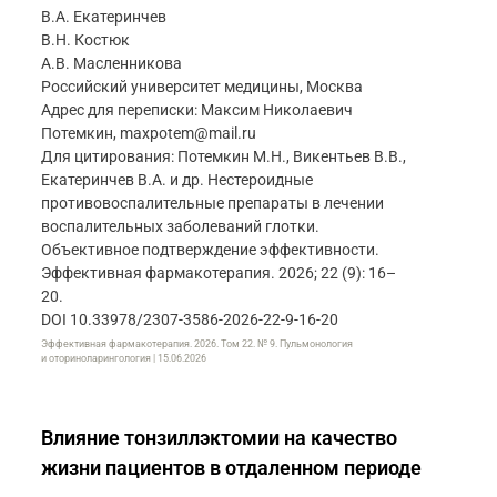
В.А. Екатеринчев
В.Н. Костюк
А.В. Масленникова
Российский университет медицины, Москва
Адрес для переписки: Максим Николаевич
Потемкин, maxpotem@mail.ru
Для цитирования: Потемкин М.Н., Викентьев В.В.,
Екатеринчев В.А. и др. Нестероидные
противовоспалительные препараты в лечении
воспалительных заболеваний глотки.
Объективное подтверждение эффективности.
Эффективная фармакотерапия. 2026; 22 (9): 16–
20.
DOI 10.33978/2307-3586-2026-22-9-16-20
Эффективная фармакотерапия. 2026. Том 22. № 9. Пульмонология
и оториноларингология | 15.06.2026
Влияние тонзиллэктомии на качество
жизни пациентов в отдаленном периоде