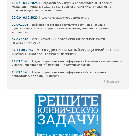
18.02-16.12.2026
|
Всероссийский научно-образовательный проект
междисциплинарных школ по гастроэнтерологии «Настольная книга
практикующего гастроэнтеролога»
25.02-16.12.2026
|
Школа московского ревматолога
03.09.2026
|
Вебинар «Трактовка результатов функциональных
пульмонологических и кардиологических исследований в практике
терапевта»
04.09.2026
|
ОГНИ СТОЛИЦЫ. СОВРЕМЕННЫЕ ВОЗМОЖНОСТИ
НЕФРОЛОГИИ 2026
09-11.09.2026
|
ХIII МЕЖДИСЦИПЛИНАРНЫЙ МЕДИЦИНСКИЙ КОНГРЕСС
«Актуальные вопросы врачебной практики»
11.09.2026
|
Научно-практическая конференция «Академия инновационной
и персонализированной медицины в офтальмологии»
15.09.2026
|
Научно-практическая конференция «Интегративная
ревматология для клиницистов»
Больше