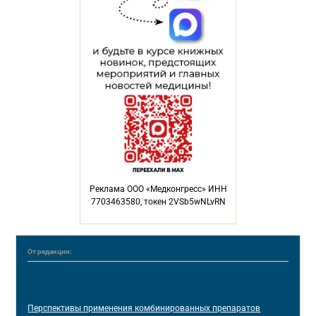
Реклама ООО «Медконгресс» ИНН
7703463580, токен 2VSb5wNLvRN
От редакции:
РЕКОМЕНДУЕМЫЕ СТАТЬИ
Перспективы применения комбинированных препаратов