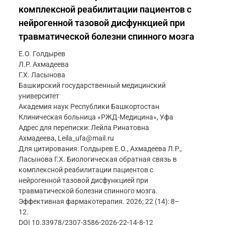
комплексной реабилитации пациентов с
нейрогенной тазовой дисфункцией при
травматической болезни спинного мозга
Е.О. Голдырев
Л.Р. Ахмадеева
Г.Х. Ласынова
Башкирский государственный медицинский
университет
Академия наук Республики Башкортостан
Клиническая больница «РЖД-Медицина», Уфа
Адрес для переписки: Лейла Ринатовна
Ахмадеева, Leila_ufa@mail.ru
Для цитирования: Голдырев Е.О., Ахмадеева Л.Р.,
Ласынова Г.Х. Биологическая обратная связь в
комплексной реабилитации пациентов с
нейрогенной тазовой дисфункцией при
травматической болезни спинного мозга.
Эффективная фармакотерапия. 2026; 22 (14): 8–
12.
DOI 10.33978/2307-3586-2026-22-14-8-12