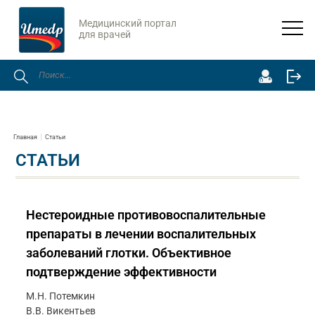
Медицинский портал
для врачей
Главная
Статьи
СТАТЬИ
Нестероидные противовоспалительные
препараты в лечении воспалительных
заболеваний глотки. Объективное
подтверждение эффективности
М.Н. Потемкин
В.В. Викентьев