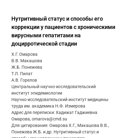
Нутритивный статус и способы его
коррекции у пациентов с хроническими
вирусными гепатитами на
доцирротической стадии
Х.Г. Омарова
В.В. Макашова
Ж.Б. Понежева
Т.Л. Пилат
А.В. Горелов
Центральный научно-исследовательский
институт эпидемиологии
Научно-исследовательский институт медицины
труда им. академика Н.Ф. Измерова
Адрес для переписки: Хадижат Гаджиевна
Омарова, omarova@cmd.su
Для цитирования: Омарова Х.Г., Макашова В.В.,
Понежева Ж.Б. и др. Нутритивный статус и