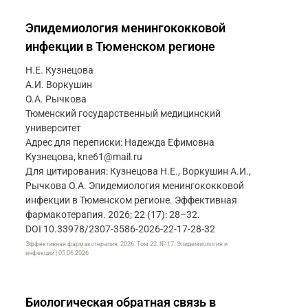
Эпидемиология менингококковой
инфекции в Тюменском регионе
Н.Е. Кузнецова
А.И. Воркушин
О.А. Рычкова
Тюменский государственный медицинский
университет
Адрес для переписки: Надежда Ефимовна
Кузнецова, kne61@mail.ru
Для цитирования: Кузнецова Н.Е., Воркушин А.И.,
Рычкова О.А. Эпидемиология менингококковой
инфекции в Тюменском регионе. Эффективная
фармакотерапия. 2026; 22 (17): 28–32.
DOI 10.33978/2307-3586-2026-22-17-28-32
Эффективная фармакотерапия. 2026. Том 22. № 17. Эпидемиология и
инфекции | 05.06.2026
Биологическая обратная связь в