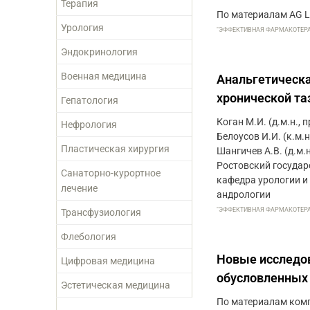
Терапия
По материалам AG L
Урология
"ЭФФЕКТИВНАЯ ФАРМАКОТЕРАПИЯ
Эндокринология
Военная медицина
Анальгетическ
хронической та
Гепатология
Коган М.И. (д.м.н., п
Нефрология
Белоусов И.И. (к.м.н.
Пластическая хирургия
Шангичев А.В. (д.м.н
Ростовский государ
Санаторно-курортное
кафедра урологии и
лечение
андрологии
"ЭФФЕКТИВНАЯ ФАРМАКОТЕРАПИЯ
Трансфузиология
Флебология
Новые исследо
Цифровая медицина
обусловленны
Эстетическая медицина
По материалам ком