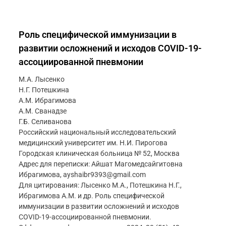
Роль специфической иммунизации в
развитии осложнений и исходов COVID-19-
ассоциированной пневмонии
М.А. Лысенко
Н.Г. Потешкина
А.М. Ибрагимова
А.М. Сванадзе
Г.Б. Селиванова
Российский национальный исследовательский
медицинский университет им. Н.И. Пирогова
Городская клиническая больница № 52, Москва
Адрес для переписки: Айшат Магомедсайгитовна
Ибрагимова, ayshaibr9393@gmail.com
Для цитирования: Лысенко М.А., Потешкина Н.Г.,
Ибрагимова А.М. и др. Роль специфической
иммунизации в развитии осложнений и исходов
COVID-19-ассоциированной пневмонии.