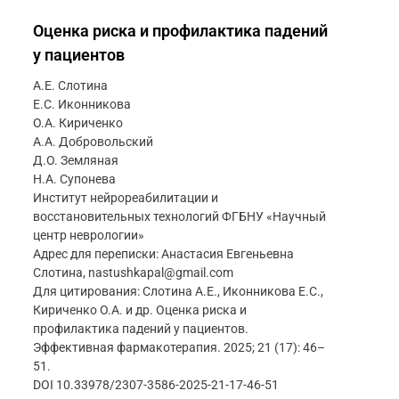
Оценка риска и профилактика падений
у пациентов
А.Е. Слотина
Е.С. Иконникова
О.А. Кириченко
А.А. Добровольский
Д.О. Земляная
Н.А. Супонева
Институт нейрореабилитации и
восстановительных технологий ФГБНУ «Научный
центр неврологии»
Адрес для переписки: Анастасия Евгеньевна
Слотина, nastushkapal@gmail.com
Для цитирования: Слотина А.Е., Иконникова Е.С.,
Кириченко О.А. и др. Оценка риска и
профилактика падений у пациентов.
Эффективная фармакотерапия. 2025; 21 (17): 46–
51.
DOI 10.33978/2307-3586-2025-21-17-46-51