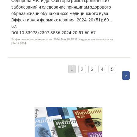
Федорова Е.В. и др. Факторы риска хронических
заболеваний и следование принципам здорового
образа жизни обучающихся медицинского вуза.
Эффективная фармакотерапия. 2024; 20 (51): 60–
67.
DOI 10.33978/2307-3586-2024-20-51-60-67
Эффективная фармакотерапия. 2024. Том 20. № 51. Кардиология и ангиология
| 24.12.2024
1
2
3
4
5
>