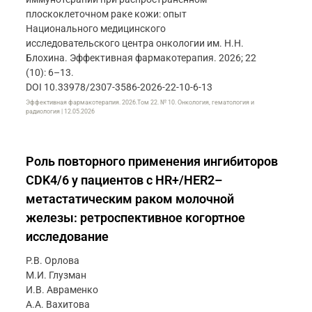
плоскоклеточном раке кожи: опыт
Национального медицинского
исследовательского центра онкологии им. Н.Н.
Блохина. Эффективная фармакотерапия. 2026; 22
(10): 6–13.
DOI 10.33978/2307-3586-2026-22-10-6-13
Эффективная фармакотерапия. 2026.Том 22. № 10. Онкология, гематология и
радиология | 12.05.2026
Роль повторного применения ингибиторов
CDK4/6 у пациентов с HR+/HER2–
метастатическим раком молочной
железы: ретроспективное когортное
исследование
Р.В. Орлова
М.И. Глузман
И.В. Авраменко
А.А. Вахитова