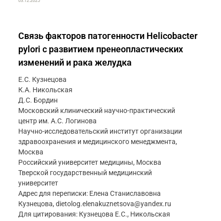
03.12.2025
Связь факторов патогенности Helicobacter
pylori с развитием пренеопластических
изменений и рака желудка
Е.С. Кузнецова
К.А. Никольская
Д.С. Бордин
Московский клинический научно-практический
центр им. А.С. Логинова
Научно-исследовательский институт организации
здравоохранения и медицинского менеджмента,
Москва
Российский университет медицины, Москва
Тверской государственный медицинский
университет
Адрес для переписки: Елена Станиславовна
Кузнецова, dietolog.elenakuznetsova@yandex.ru
Для цитирования: Кузнецова Е.С., Никольская