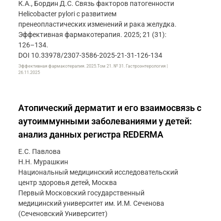
К.А., Бордин Д.С. Связь факторов патогенности
Helicobacter pylori с развитием
пренеопластических изменений и рака желудка.
Эффективная фармакотерапия. 2025; 21 (31):
126–134.
DOI 10.33978/2307-3586-2025-21-31-126-134
Эффективная фармакотерапия. 2025.Том 21. № 31. Гастроэнтерология |
26.11.2025
Атопический дерматит и его взаимосвязь с
аутоиммунными заболеваниями у детей:
анализ данных регистра REDERMA
Е.С. Павлова
Н.Н. Мурашкин
Национальный медицинский исследовательский
центр здоровья детей, Москва
Первый Московский государственный
медицинский университет им. И.М. Сеченова
(Сеченовский Университет)