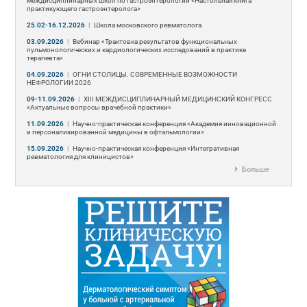
междисциплинарных школ по гастроэнтерологии «Настольная книга
практикующего гастроэнтеролога»
25.02-16.12.2026
|
Школа московского ревматолога
03.09.2026
|
Вебинар «Трактовка результатов функциональных
пульмонологических и кардиологических исследований в практике
терапевта»
04.09.2026
|
ОГНИ СТОЛИЦЫ. СОВРЕМЕННЫЕ ВОЗМОЖНОСТИ
НЕФРОЛОГИИ 2026
09-11.09.2026
|
ХIII МЕЖДИСЦИПЛИНАРНЫЙ МЕДИЦИНСКИЙ КОНГРЕСС
«Актуальные вопросы врачебной практики»
11.09.2026
|
Научно-практическая конференция «Академия инновационной
и персонализированной медицины в офтальмологии»
15.09.2026
|
Научно-практическая конференция «Интегративная
ревматология для клиницистов»
Больше