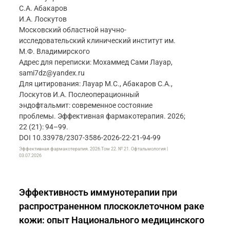
С.А. Абакаров
И.А. Лоскутов
Московский областной научно-
исследовательский клинический институт им.
М.Ф. Владимирского
Адрес для переписки: Мохаммед Сами Лауар,
sami7dz@yandex.ru
Для цитирования: Лауар М.С., Абакаров С.А.,
Лоскутов И.А. Послеоперационный
эндофтальмит: современное состояние
проблемы. Эффективная фармакотерапия. 2026;
22 (21): 94–99.
DOI 10.33978/2307-3586-2026-22-21-94-99
Эффективная фармакотерапия. 2026.Том 22. № 21. Офтальмология |
03.07.2026
Эффективность иммунотерапии при
распространенном плоскоклеточном раке
кожи: опыт Национального медицинского