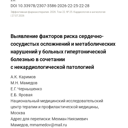
DOI 10.33978/2307-3586-2026-22-25-22-28
Эффективная фармакотерапия. 2026. Том 22. № 25. Кардиология и ангиология
| 27.07.2026
Выявление факторов риска сердечно-
сосудистых осложнений и метаболических
нарушений у больных гипертонической
болезнью в сочетании
с некардиологической патологией
А.К. Каримов
М.Н. Мамедов
Е.Г. Чернышенко
Е.Б. Яровая
Национальный медицинский исследовательский
центр терапии и профилактической медицины,
Москва
Адрес для переписки: Мехман Ниязиевич
Мамедов, mmamedov@mail.ru