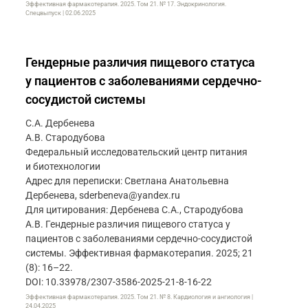
Эффективная фармакотерапия. 2025. Том 21. № 17. Эндокринология.
Спецвыпуск | 02.06.2025
Гендерные различия пищевого статуса
у пациентов с заболеваниями сердечно-
сосудистой системы
С.А. Дербенева
А.В. Стародубова
Федеральный исследовательский центр питания
и биотехнологии
Адрес для переписки: Светлана Анатольевна
Дербенева, sderbeneva@yandex.ru
Для цитирования: Дербенева С.А., Стародубова
А.В. Гендерные различия пищевого статуса у
пациентов с заболеваниями сердечно-сосудистой
системы. Эффективная фармакотерапия. 2025; 21
(8): 16–22.
DOI: 10.33978/2307-3586-2025-21-8-16-22
Эффективная фармакотерапия. 2025. Том 21. № 8. Кардиология и ангиология |
24.04.2025