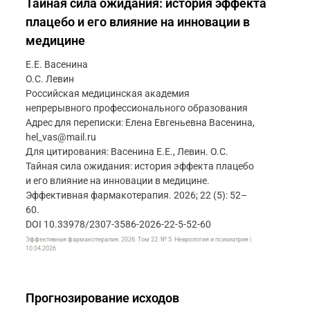
Тайная сила ожидания: история эффекта
плацебо и его влияние на инновации в
медицине
Е.Е. Васенина
О.С. Левин
Российская медицинская академия
непрерывного профессионального образования
Адрес для переписки: Елена Евгеньевна Васенина,
hel_vas@mail.ru
Для цитирования: Васенина Е.Е., Левин. О.С.
Тайная сила ожидания: история эффекта плацебо
и его влияние на инновации в медицине.
Эффективная фармакотерапия. 2026; 22 (5): 52–
60.
DOI 10.33978/2307-3586-2026-22-5-52-60
Эффективная фармакотерапия. 2026. Том 22. № 5. Неврология и психиатрия |
10.04.2026
Прогнозирование исходов