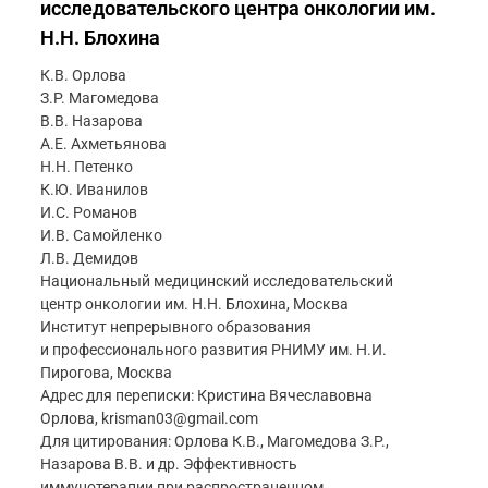
исследовательского центра онкологии им.
Н.Н. Блохина
К.В. Орлова
З.Р. Магомедова
В.В. Назарова
А.Е. Ахметьянова
Н.Н. Петенко
К.Ю. Иванилов
И.С. Романов
И.В. Самойленко
Л.В. Демидов
Национальный медицинский исследовательский
центр онкологии им. Н.Н. Блохина, Москва
Институт непрерывного образования
и профессионального развития РНИМУ им. Н.И.
Пирогова, Москва
Адрес для переписки: Кристина Вячеславовна
Орлова, krisman03@gmail.com
Для цитирования: Орлова К.В., Магомедова З.Р.,
Назарова В.В. и др. Эффективность
иммунотерапии при распространенном