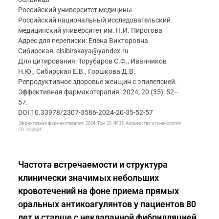
Российский университет медицины
Российский национальный исследовательский
медицинский университет им. Н.И. Пирогова
Адрес для переписки: Елена Викторовна
Сибирская, elsibirskaya@yandex.ru
Для цитирования: Торубаров С.Ф., Иванников
Н.Ю., Сибирская Е.В., Горшкова Д.В.
Репродуктивное здоровье женщин с эпилепсией.
Эффективная фармакотерапия. 2024; 20 (35): 52–
57.
DOI 10.33978/2307-3586-2024-20-35-52-57
Эффективная фармакотерапия. 2024. Том 20. № 35. Акушерство и гинекология
| 31.10.2024
Частота встречаемости и структура
клинически значимых небольших
кровотечений на фоне приема прямых
оральных антикоагулянтов у пациентов 80
лет и старше с неклапанной фибрилляцией