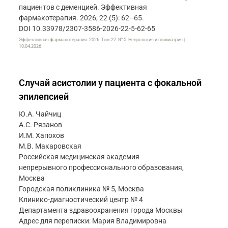
пациентов с деменцией. Эффективная
фармакотерапия. 2026; 22 (5): 62–65.
DOI 10.33978/2307-3586-2026-22-5-62-65
Эффективная фармакотерапия. 2026. Том 22. № 5. Неврология и психиатрия |
10.04.2026
Случай асистолии у пациента с фокальной
эпилепсией
Ю.А. Чайчиц
А.С. Рязанов
И.М. Хапохов
М.В. Макаровская
Российская медицинская академия
непрерывного профессионального образования,
Москва
Городская поликлиника № 5, Москва
Клинико-диагностический центр № 4
Департамента здравоохранения города Москвы
Адрес для переписки: Мария Владимировна