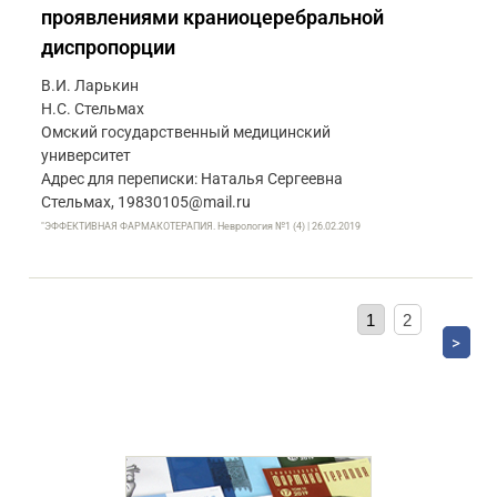
проявлениями краниоцеребральной
диспропорции
В.И. Ларькин
Н.С. Стельмах
Омский государственный медицинский
университет
Адрес для переписки: Наталья Сергеевна
Стельмах, 19830105@mail.ru
"ЭФФЕКТИВНАЯ ФАРМАКОТЕРАПИЯ. Неврология №1 (4) | 26.02.2019
1
2
>