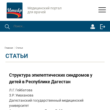
Медицинский портал
для врачей
Главная
Статьи
СТАТЬИ
Структура эпилептических синдромов у
детей в Республике Дагестан
Л.Г. Гейбатова
З.Р. Умаханова
Дагестанский государственный медицинский
университет