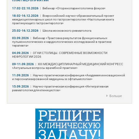
ПЛАН МЕРОПРИЯТИЙ
17.02-22.10.2026
|
Вебинар «Оториноларингология в фокусе»
18.02-16.12.2026
|
Всероссийский научно-образовательный проект
междисциплинарных школ по гастроэнтерологии «Настольная книга
практикующего гастроэнтеролога»
25.02-16.12.2026
|
Школа московского ревматолога
03.09.2026
|
Вебинар «Трактовка результатов функциональных
пульмонологических и кардиологических исследований в практике
терапевта»
04.09.2026
|
ОГНИ СТОЛИЦЫ. СОВРЕМЕННЫЕ ВОЗМОЖНОСТИ
НЕФРОЛОГИИ 2026
09-11.09.2026
|
ХIII МЕЖДИСЦИПЛИНАРНЫЙ МЕДИЦИНСКИЙ КОНГРЕСС
«Актуальные вопросы врачебной практики»
11.09.2026
|
Научно-практическая конференция «Академия инновационной
и персонализированной медицины в офтальмологии»
15.09.2026
|
Научно-практическая конференция «Интегративная
ревматология для клиницистов»
Больше