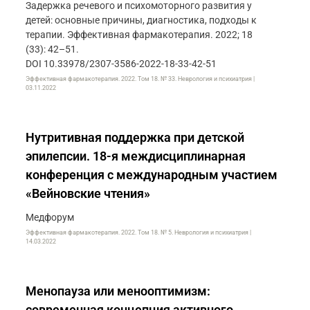
Задержка речевого и психомоторного развития у
детей: основные причины, диагностика, подходы к
терапии. Эффективная фармакотерапия. 2022; 18
(33): 42–51.
DOI 10.33978/2307-3586-2022-18-33-42-51
Эффективная фармакотерапия. 2022. Том 18. № 33. Неврология и психиатрия |
03.11.2022
Нутритивная поддержка при детской
эпилепсии. 18-я междисциплинарная
конференция с международным участием
«Вейновские чтения»
Медфорум
Эффективная фармакотерапия. 2022. Том 18. № 5. Неврология и психиатрия |
14.03.2022
Менопауза или менооптимизм:
современная концепция активного