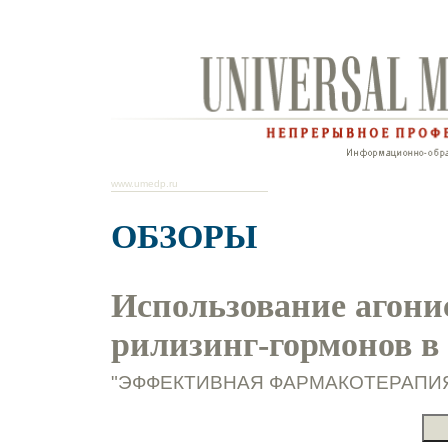
www.umedp.ru
ОБЗОРЫ
Использование агони
рилизинг-гормонов в
"ЭФФЕКТИВНАЯ ФАРМАКОТЕРАПИЯ. А