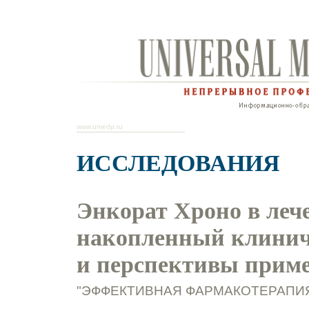
www.umedp.ru
ИССЛЕДОВАНИЯ
Энкорат Хроно в леч
накопленный клинич
и перспективы прим
"ЭФФЕКТИВНАЯ ФАРМАКОТЕРАПИЯ. 