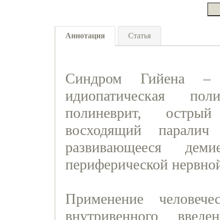
Аннотация
Статья
Синдром Гийена – 
идиопатическая пол
полиневрит, острый
восходящий парали
развивающееся деми
периферической нервно
Применение человече
внутривенного введе