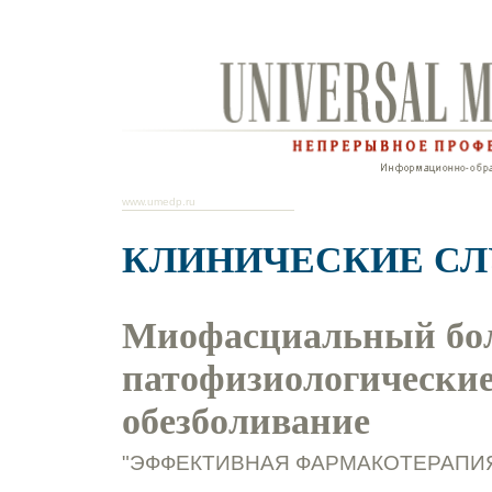
www.umedp.ru
КЛИНИЧЕСКИЕ С
Миофасциальный бол
патофизиологические
обезболивание
"ЭФФЕКТИВНАЯ ФАРМАКОТЕРАПИЯ. 