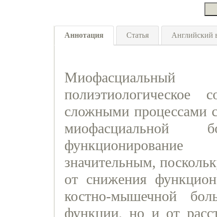
Аннотация
Статья
Английский 
Миофасциальный
полиэтиологическое с
сложными процессами с
миофасциальной 
функционировани
значительным, поскольк
от снижения функциона
костно-мышечной бол
функции, но и от расс