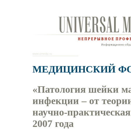
www.umedp.ru
МЕДИЦИНСКИЙ Ф
«Патология шейки м
инфекции – от теории
научно-практическая
2007 года