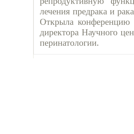
репродуктивную функ
лечения предрака и рак
Открыла конференцию В
директора Научного цен
перинатологии.