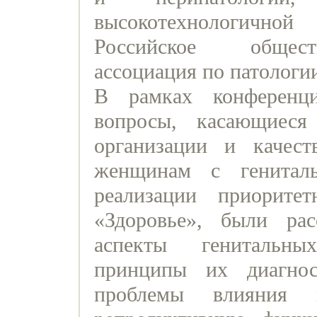
высокотехнологичн
Российское обществ
ассоциация по патологи
В рамках конференц
вопросы, касающиеся
организации и качест
женщинам с генитал
реализации приоритет
«Здоровье», были рас
аспекты генитальны
принципы их диагнос
проблемы влияния 