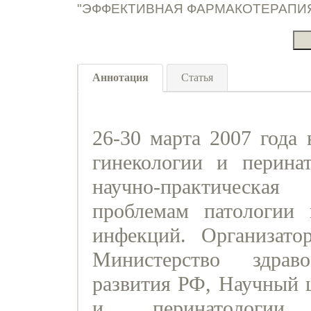
"ЭФФЕКТИВНАЯ ФАРМАКОТЕРАПИЯ. А
Аннотация
Статья
26-30 марта 2007 года 
гинекологии и перинат
научно-практическая
проблемам патологии
инфекций. Организато
Министерство здрав
развития РФ, Научный ц
и перинатологии,