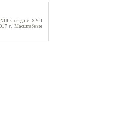
XIII Съезда и XVII
017 г. Масштабные