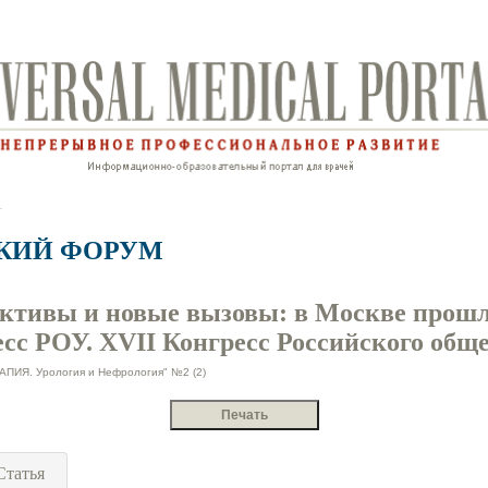
КИЙ ФОРУМ
ективы и новые вызовы: в Москве прош
есс РОУ. XVII Конгресс Российского общ
Я. Урология и Нефрология" №2 (2)
Статья