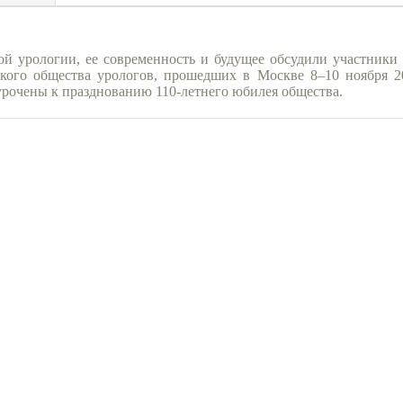
й урологии, ее современность и будущее обсудили участники 
ского общества урологов, прошедших в Москве 8–10 ноября 2
рочены к празднованию 110-летнего юбилея общества.