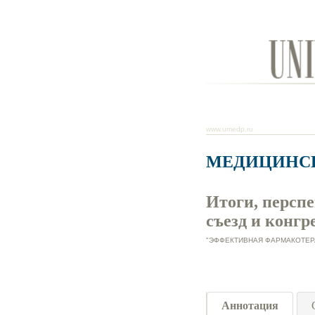
www.umedp.ru
МЕДИЦИНС
Итоги, персп
съезд и конгр
"ЭФФЕКТИВНАЯ ФАРМАКОТЕРАПИ
Аннотация