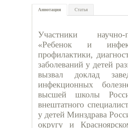
Аннотация
Статья
Участники научно-п
«Ребенок и инфек
профилактики, диагнос
заболеваний у детей ра
вызвал доклад заве
инфекционных болезн
высшей школы Росси
внештатного специалис
у детей Минздрава Росс
округу и Красноярско