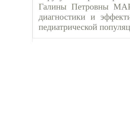
Галины Петровны МА
диагностики и эффект
педиатрической популяц