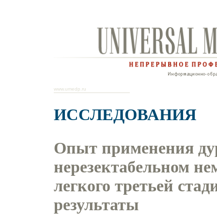
www.umedp.ru
ИССЛЕДОВАНИЯ
Опыт применения ду
нерезектабельном не
легкого третьей стад
результаты