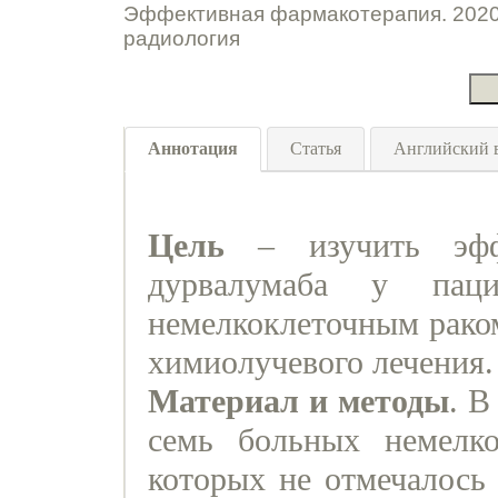
Эффективная фармакотерапия. 2020.
радиология
Аннотация
Статья
Английский 
Цель
– изучить эфф
дурвалумаба у паци
немелкоклеточным раком
химиолучевого лечения
Материал и методы
. В
семь больных немелко
которых не отмечалось 