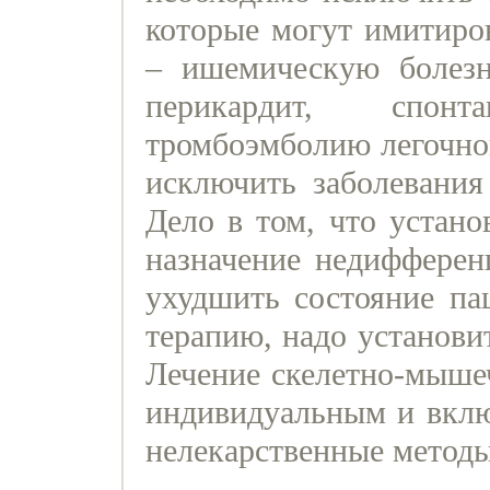
которые могут имитиро
– ишемическую болезн
перикардит, спон
тромбоэмболию легочной
исключить заболевания
Дело в том, что устано
назначение недифферен
ухудшить состояние па
терапию, надо установи
Лечение скелетно-мыше
индивидуальным и включ
нелекарственные метод