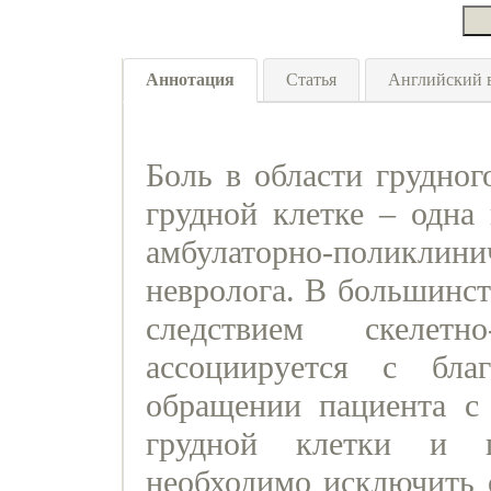
Аннотация
Статья
Английский 
Боль в области грудног
грудной клетке – одна
амбулаторно-поликл
невролога. В большинст
следствием скелет
ассоциируется с бла
обращении пациента с
грудной клетки и п
необходимо исключить 