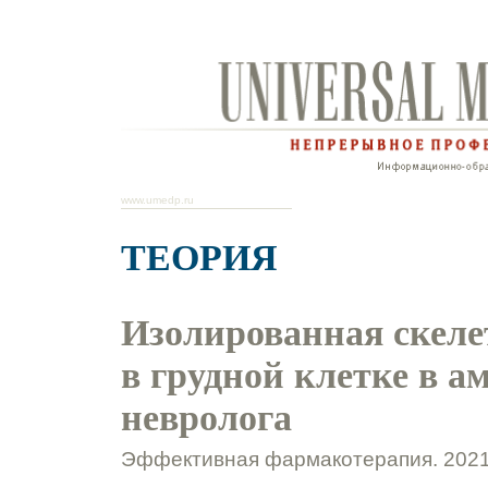
www.umedp.ru
ТЕОРИЯ
Изолированная скел
в грудной клетке в а
невролога
Эффективная фармакотерапия. 2021.