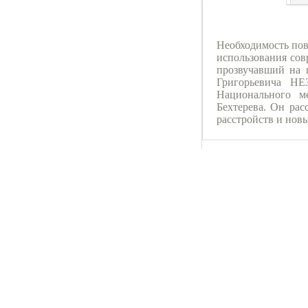
Необходимость пов
использования сов
прозвучавший на 
Григорьевича НЕ
Национального м
Бехтерева. Он рас
расстройств и нов