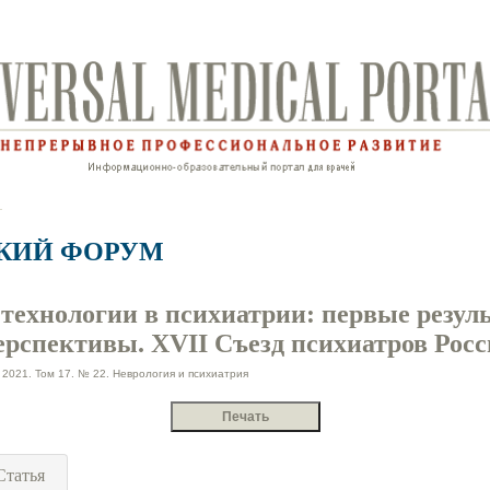
КИЙ ФОРУМ
технологии в психиатрии: первые резул
ерспективы. XVII Съезд психиатров Рос
2021. Том 17. № 22. Неврология и психиатрия
Статья