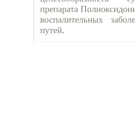
препарата Полиоксидон
воспалительных забол
путей.