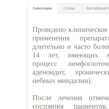
Аннотация
Статья
Английский 
Проведено клиническое 
применения препар
длительно и часто боле
14 лет, имеющих хр
процесс лимфоглото
аденоидит, хроничес
небных миндалин).
После лечения отмеч
состояния пациенто