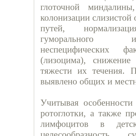
глоточной миндалины
колонизации слизистой 
путей, нормализац
гуморального и
неспецифических фа
(лизоцима), снижени
тяжести их течения. 
выявлено общих и мест
Учитывая особенности 
ротоглотки, а также п
лимфоцитов в детск
целесообразность с