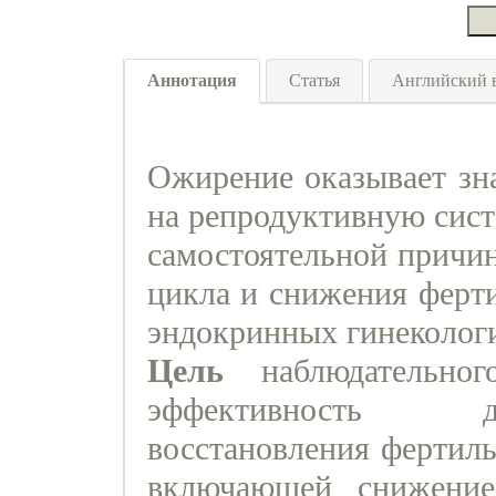
Аннотация
Статья
Английский 
Ожирение оказывает зна
на репродуктивную сист
самостоятельной причи
цикла и снижения ферти
эндокринных гинеколог
Цель
наблюдательно
эффективность д
восстановления фертил
включающей снижени