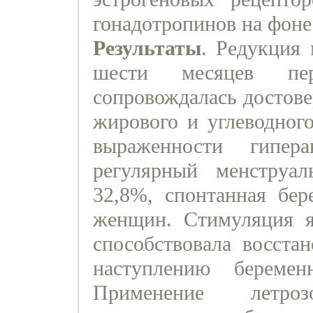
гонадотропинов на фон
Результаты
. Редукция 
шести месяцев пер
сопровождалась достов
жирового и углеводног
выраженности гипера
регулярный менструа
32,8%, спонтанная бер
женщин. Стимуляция я
способствовала восста
наступлению береме
Применение летро