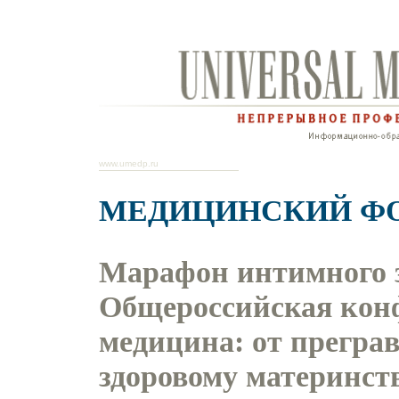
www.umedp.ru
МЕДИЦИНСКИЙ Ф
Марафон интимного з
Общероссийская кон
медицина: от прегра
здоровому материнств