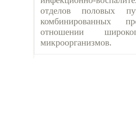
инфекционно-воспали
отделов половых пу
комбинированных пр
отношении широко
микроорганизмов.