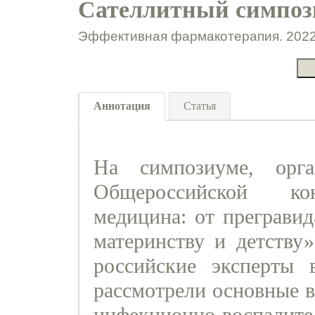
Сателлитный симпоз
Эффективная фармакотерапия. 2022.
Аннотация
Статья
На симпозиуме, орг
Общероссийской кон
медицина: от прегравид
материнству и детству»
российские эксперты 
рассмотрели основные в