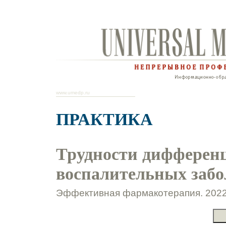
www.umedp.ru
ПРАКТИКА
Трудности дифферен
воспалительных заб
Эффективная фармакотерапия. 2022.