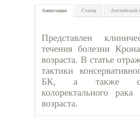
Аннотация
Статья
Английский 
Представлен клинич
течения болезни Крон
возраста. В статье отр
тактики консервативно
БК, а также свое
колоректального рак
возраста.