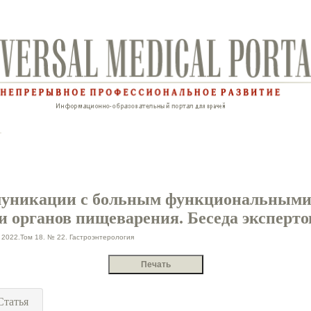
уникации с больным функциональным
и органов пищеварения. Беседа эксперто
2022.Том 18. № 22. Гастроэнтерология
Статья