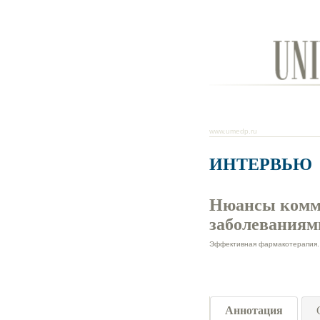
www.umedp.ru
ИНТЕРВЬЮ
Нюансы комм
заболеваниям
Эффективная фармакотерапия. 
Аннотация