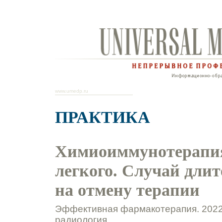
www.umedp.ru
ПРАКТИКА
Химиоиммунотерапия
легкого. Cлучай длит
на отмену терапии
Эффективная фармакотерапия. 2022.
радиология