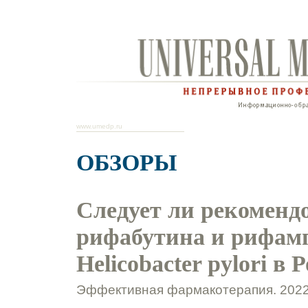
www.umedp.ru
ОБЗОРЫ
Следует ли рекоменд
рифабутина и рифам
Helicobacter pylori в 
Эффективная фармакотерапия. 2022.