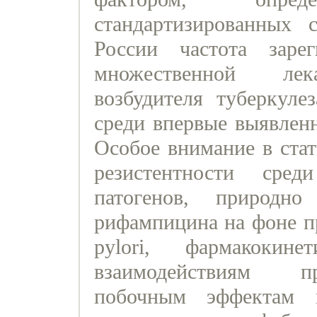
стандартизированных 
России частота заре
множественной лека
возбудителя туберкуле
среди впервые выявленн
Особое внимание в стат
резистентности сре
патогенов, природн
рифампицина на фоне п
pylori, фармакокине
взаимодействиям пр
побочным эффектам 