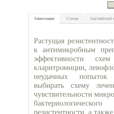
Аннотация
Статья
Английский 
Растущая резистентность 
к антимикробным пре
эффективности схем
кларитромицин, левофло
неудачных попыток 
выбирать схему лече
чувствительности микро
бактериологическ
резистентности, а также