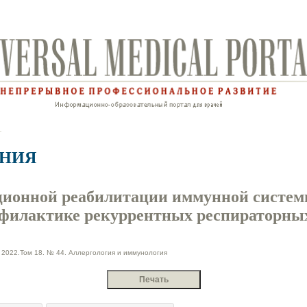
АНИЯ
ционной реабилитации иммунной систем
офилактике рекуррентных респираторны
2022.Том 18. № 44. Аллергология и иммунология