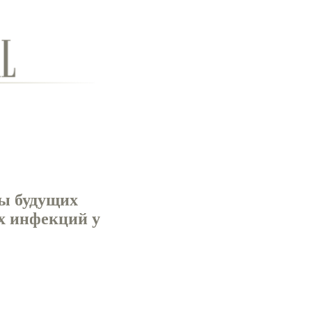
ы будущих
х инфекций у