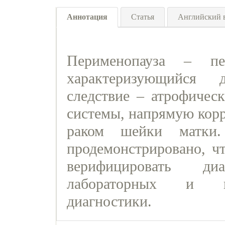
Аннотация
Статья
Английский 
Перименопауза – п
характеризующийся 
следствие – атрофичес
системы, напрямую кор
раком шейки матки.
продемонстрировано, ч
верифицировать ди
лабораторных и ин
диагностики.