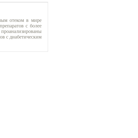
ным отеком в мире
препаратов с более
 проанализированы
ов с диабетическим