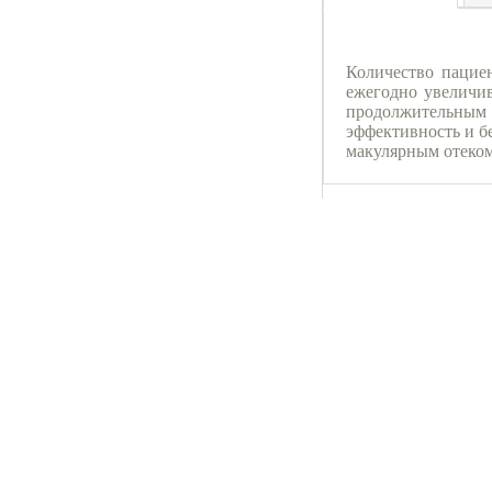
Количество пацие
ежегодно увеличив
продолжительным 
эффективность и б
макулярным отеком