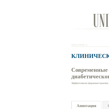
www.umedp.ru
КЛИНИЧЕСК
Современные 
диабетическо
Эффективная фармакотерапия. 
Аннотация