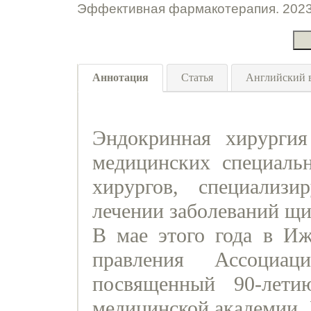
Эффективная фармакотерапия. 2023.
Аннотация
Статья
Английский 
Эндокринная хирургия
медицинских специальн
хирургов, специализ
лечении заболеваний щ
В мае этого года в И
правления Ассоциац
посвященный 90-лети
медицинской академии. 