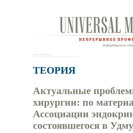
www.umedp.ru
ТЕОРИЯ
Актуальные проблем
хирургии: по матери
Ассоциации эндокрин
состоявшегося в Удм