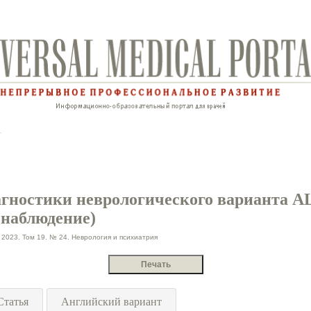
агностики неврологического варианта A
 наблюдение)
2023. Том 19. № 24. Неврология и психиатрия
Статья
Английский вариант