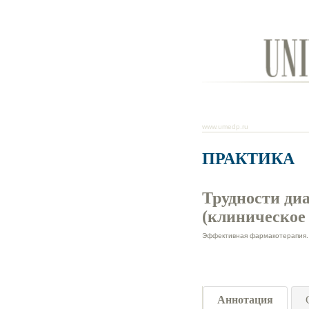
www.umedp.ru
ПРАКТИКА
Трудности ди
(клиническое
Эффективная фармакотерапия. 
Аннотация