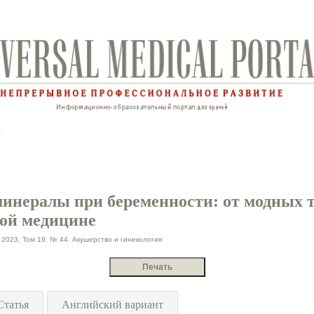
инералы при беременности: от модных 
ной медицине
023. Том 19. № 44. Акушерство и гинекология
Статья
Английский вариант