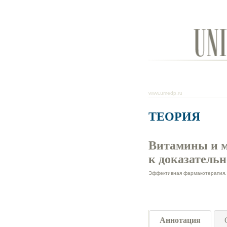
www.umedp.ru
ТЕОРИЯ
Витамины и м
к доказатель
Эффективная фармакотерапия. 2
Аннотация