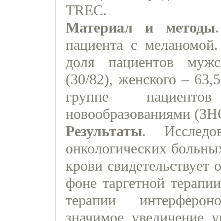
TREC.
Материал и методы
пациента с меланомой
доля пациентов мужс
(30/82), женского – 63,
группе пациенто
новообразованиями (ЗНО
Результаты
. Исследо
онкологических больны
крови свидетельствует 
фоне таргетной терапии
терапии интерферон
значимое увеличение у