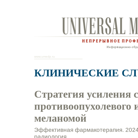
www.umedp.ru
КЛИНИЧЕСКИЕ С
Стратегия усиления 
противоопухолевого 
меланомой
Эффективная фармакотерапия. 2024.
радиология