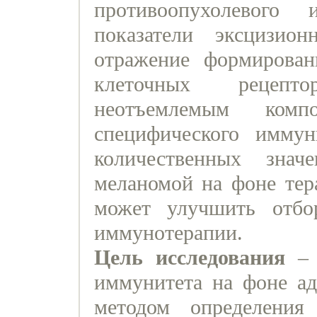
противоопухолевого 
показатели эксцизио
отражение формирован
клеточных рецепт
неотъемлемым комп
специфического иммун
количественных зн
меланомой на фоне тер
может улучшить отбо
иммунотерапии.
Цель исследования
– 
иммунитета на фоне а
методом определения 