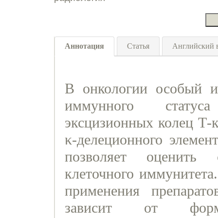
Аннотация
Статья
Английский 
В онкологии особый ин
иммунного статус
эксцизионных колец Т-к
κ-делеционного элемен
позволяет оценить 
клеточного иммунитета
применения препарат
зависит от форми