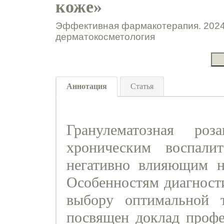
коже»
Эффективная фармакотерапия. 2024.
дерматокосметология
Аннотация
Статья
Гранулематозная ро
хроническим воспали
негативно влияющим н
Особенностям диагности
выбору оптимальной т
посвящен доклад проф