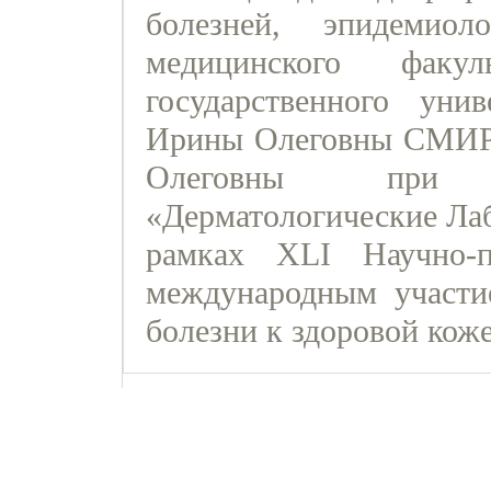
болезней, эпидемиол
медицинского факуль
государственного унив
Ирины Олеговны СМИ
Олеговны при 
«Дерматологические Лаб
рамках XLI Научно-п
международным участи
болезни к здоровой коже