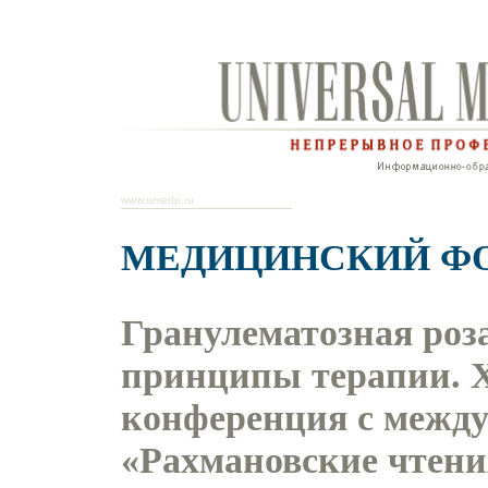
www.umedp.ru
МЕДИЦИНСКИЙ Ф
Гранулематозная роза
принципы терапии. 
конференция с межд
«Рахмановские чтения