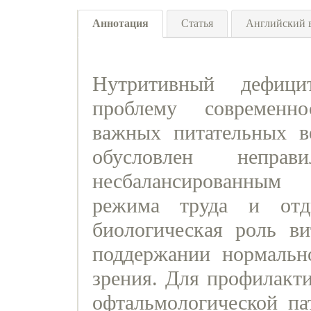
Аннотация
Статья
Английский 
Нутритивный дефици
проблему современн
важных питательных в
обусловлен непра
несбалансированным
режима труда и отд
биологическая роль в
поддержании нормальн
зрения. Для профилакт
офтальмологической па