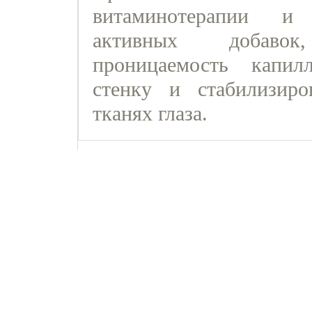
витаминотерапии и 
активных добаво
проницаемость капил
стенку и стабилизир
тканях глаза.