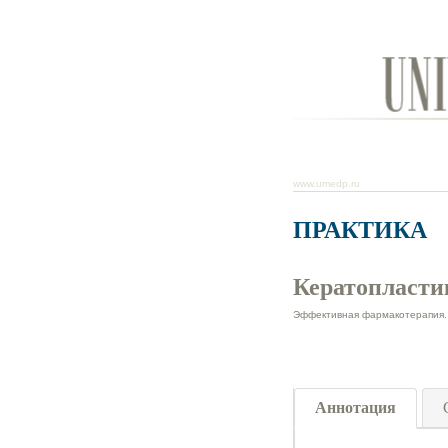
www.umedp.ru
ПРАКТИКА
Кератопласти
Эффективная фармакотерапия. 
Аннотация