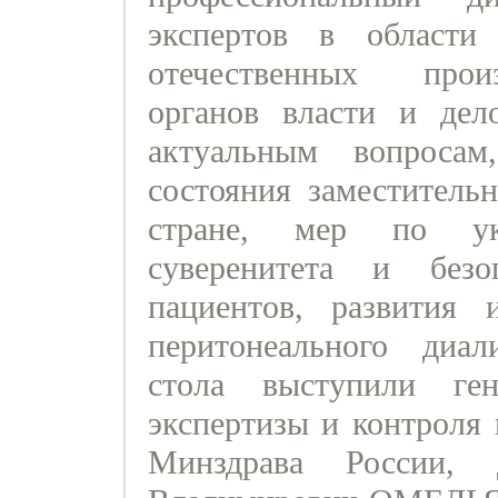
экспертов в области
отечественных произ
органов власти и дел
актуальным вопросам
состояния заместитель
стране, мер по укр
суверенитета и без
пациентов, развития 
перитонеального диал
стола выступили ге
экспертизы и контроля
Минздрава России, 