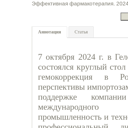
Эффективная фармакотерапия. 2024.
Аннотация
Статья
7 октября 2024 г. в Ге
состоялся круглый стол
гемокоррекция в Р
перспективы импортоза
поддержке компан
международног
промышленность и техно
профессиональный д