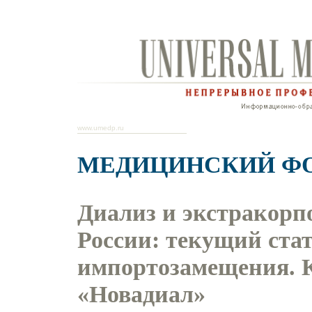
www.umedp.ru
МЕДИЦИНСКИЙ Ф
Диализ и экстракорп
России: текущий ста
импортозамещения. 
«Новадиал»