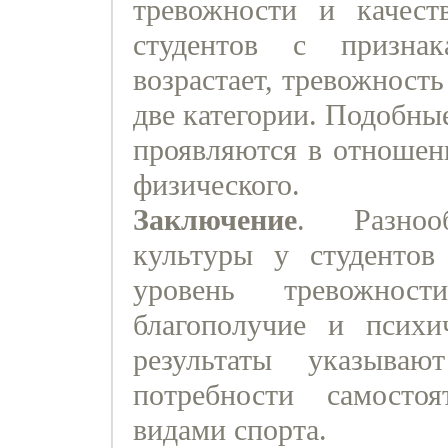
тревожности и качес
студентов с призна
возрастает, тревожность
две категории. Подобны
проявляются в отношени
физического.
Заключение
. Разноо
культуры у студенто
уровень тревожност
благополучие и психи
результаты указыва
потребности самосто
видами спорта.