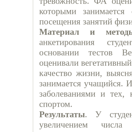
тревожность. ФА оцени
которыми занимается с
посещения занятий физи
Материал и метод
анкетирования студ
основании тестов В
оценивали вегетативный
качество жизни, выясн
занимается учащийся. 
заболеваниями и тех, 
спортом.
Результаты
. У студе
увеличением числа 