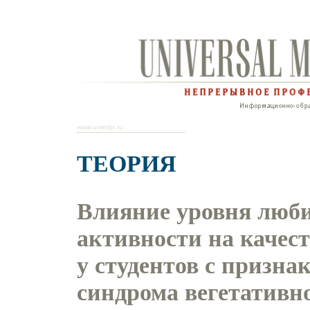
www.umedp.ru
ТЕОРИЯ
Влияние уровня люб
активности на качес
у студентов с призна
синдрома вегетативн