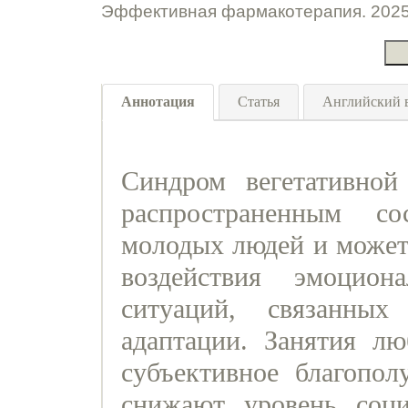
Эффективная фармакотерапия. 2025.
Аннотация
Статья
Английский 
Синдром вегетативной
распространенным с
молодых людей и может 
воздействия эмоцион
ситуаций, связанны
адаптации. Занятия л
субъективное благопол
снижают уровень соци