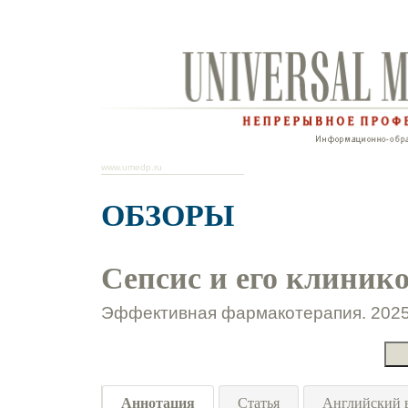
www.umedp.ru
ОБЗОРЫ
Сепсис и его клиник
Эффективная фармакотерапия. 2025.
Аннотация
Статья
Английский 