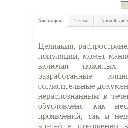
Аннотация
Статья
Английский 
Целиакия, распростране
популяции, может маниф
включая пожилых 
разработанные кли
согласительные докумен
нераспознанным в тече
обусловлено как нес
проявлений, так и нед
врачей в отношении 