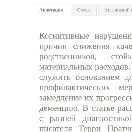
Аннотация
Статья
Английский 
Когнитивные нарушен
причин снижения кач
родственников, сто
материальных расходов.
служить основанием дл
профилактических ме
замедление их прогресс
деменцию. В статье рас
с ранней диагностико
писателя Терри Пратче