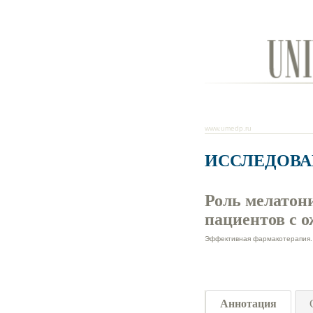
www.umedp.ru
ИССЛЕДОВ
Роль мелатон
пациентов с 
Эффективная фармакотерапия. 
Аннотация