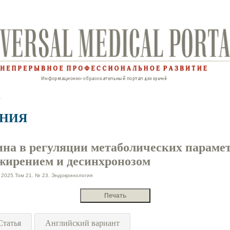
АНИЯ
ина в регуляции метаболических парамет
ожирением и десинхронозом
2025.Том 21. № 23. Эндокринология
Статья
Английский вариант