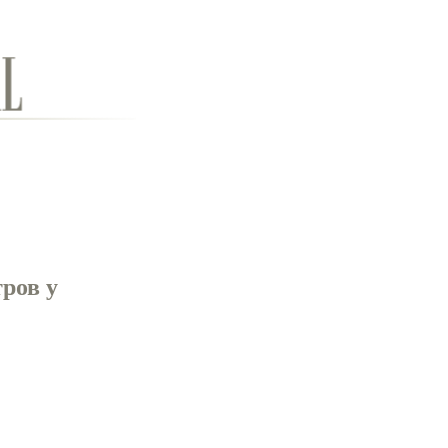
ров у