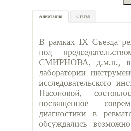
Аннотация
Статья
В рамках IX Съезда рев
под председательств
СМИРНОВА, д.м.н., ве
лаборатории инструмен
исследовательского инс
Насоновой, состояло
посвященное совре
диагностики в ревмат
обсуждались возможно