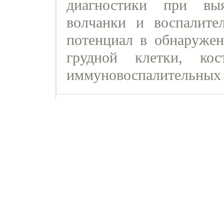
диагностики при вы
волчанки и воспалите
потенциал в обнаруже
грудной клетки, кос
иммуновоспалительных 