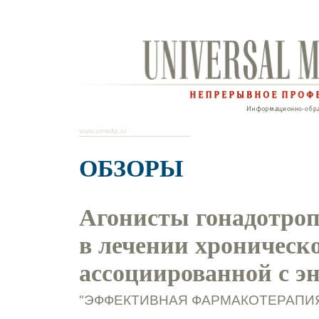
www.umedp.ru
ОБЗОРЫ
Агонисты гонадотроп
в лечении хроническо
ассоциированной с э
"ЭФФЕКТИВНАЯ ФАРМАКОТЕРАПИЯ.