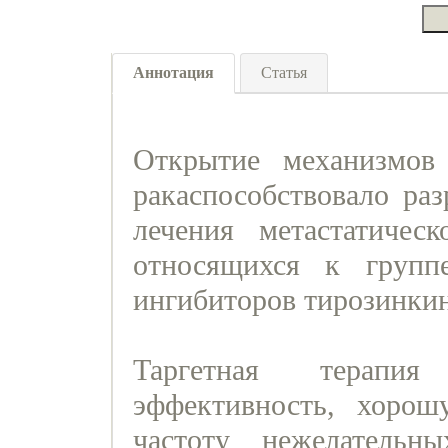
Аннотация
Статья
Открытие механизмов 
ракаспособствовало раз
лечения метастатическ
относящихся к групп
ингибиторов тирозинки
Таргетная терапия
эффективность, хоро
частоту нежелатель