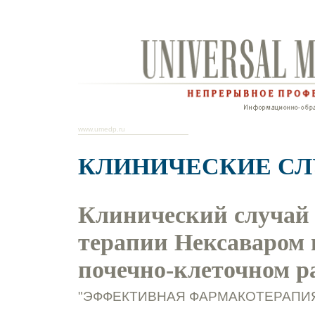
www.umedp.ru
КЛИНИЧЕСКИЕ С
Клинический случай
терапии Нексаваром 
почечно-клеточном р
"ЭФФЕКТИВНАЯ ФАРМАКОТЕРАПИЯ. 