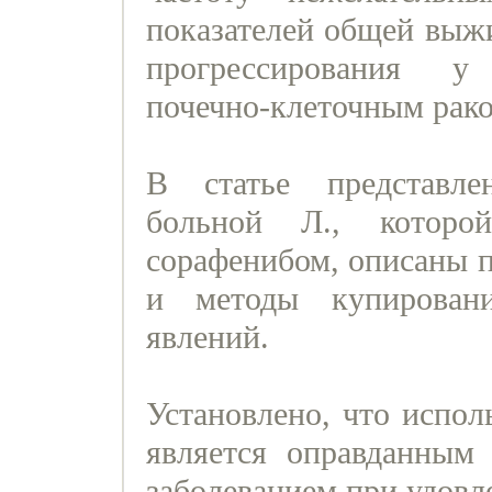
показателей общей выж
прогрессирования у
почечно-клеточным рак
В статье представле
больной Л., которо
сорафенибом, описаны п
и методы купирован
явлений.
Установлено, что испол
является оправданным 
заболеванием при удовл