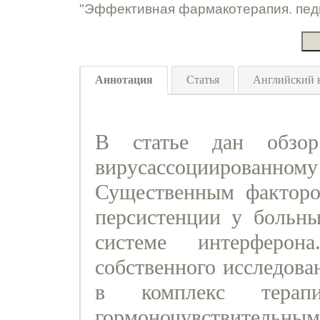
"Эффективная фармакотерапия. педи
Аннотация
Статья
Английский 
В статье дан обзор
вирусассоциированно
Существенным факторо
персистенции у больн
системе интерферо
собственного исследова
в комплекс тера
гормоночувствительн