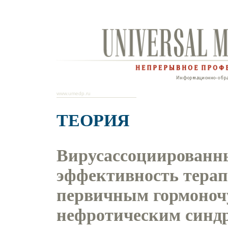
www.umedp.ru
ТЕОРИЯ
Вирусассоциированн
эффективность терап
первичным гормоноч
нефротическим синд