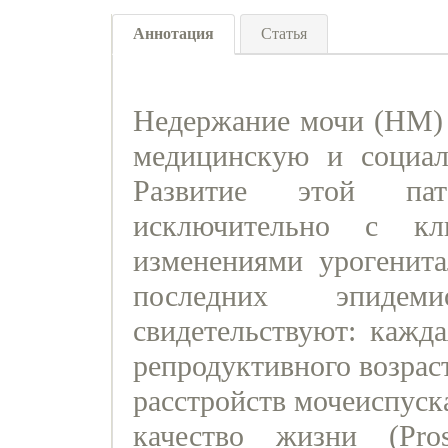
Аннотация
Статья
Недержание мочи (НМ) 
медицинскую и социал
Развитие этой пат
исключительно с кл
изменениями урогенитал
последних эпидемио
свидетельствуют: кажд
репродуктивного возрас
расстройств мочеиспуск
качество жизни (Prosp