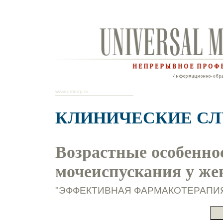
www.umedp.ru
КЛИНИЧЕСКИЕ С
Возрастные особенн
мочеиспускания у ж
"ЭФФЕКТИВНАЯ ФАРМАКОТЕРАПИЯ. А