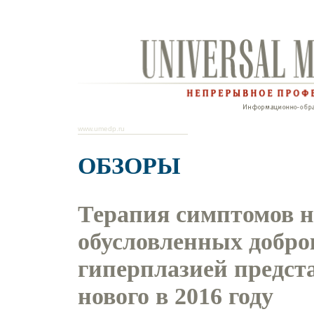
www.umedp.ru
ОБЗОРЫ
Терапия симптомов н
обусловленных добро
гиперплазией предст
нового в 2016 году