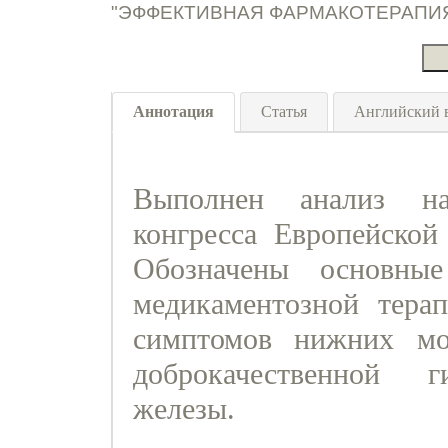
"ЭФФЕКТИВНАЯ ФАРМАКОТЕРАПИЯ. У
Аннотация
Статья
Английский 
Выполнен анализ на
конгресса Европейской
Обозначены основные
медикаментозной тера
симптомов нижних мо
доброкачественной г
железы.